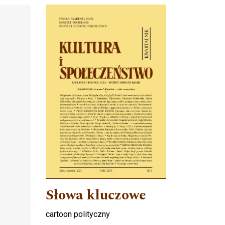
Cover image
Słowa kluczowe
cartoon polityczny