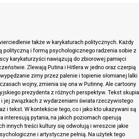
ierciedlenie także w karykaturach politycznych. Każdy
 polityczną i formą psychologicznego radzenia sobie z
scy karykaturzyści nawiązują do zbiorowej pamięci
eństwie. Zlewają Putina i Hitlera w jedno oraz czerpią
 wypędzanie zimy przez palenie i topienie słomianej lalki
 czasach wojny, zmienia się ona w Putinnę. Ale cartoony
yjskiego prezydenta z różnych perspektyw. Tekst skupia
 i jej związkach z wydarzeniami świata rzeczywistego
z i tekst. W kontekście tego, co i jako kto ukazywani są
ra interesują pytania, na jakich poziomach operują
ich innych treści kultury się odwołują i wreszcie jakie
psychologiczne i artystyczne pełnią. Na użytek tego