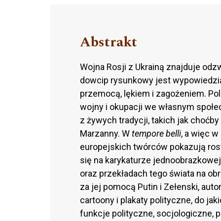
Abstrakt
Wojna Rosji z Ukrainą znajduje odzw
dowcip rysunkowy jest wypowiedzią
przemocą, lękiem i zagożeniem. Pol
wojny i okupacji we własnym społecz
z żywych tradycji, takich jak choćby
Marzanny. W
tempore belli
, a więc w
europejskich twórców pokazują ros
się na karykaturze jednoobrazkowej
oraz przekładach tego świata na obra
za jej pomocą Putin i Zełenski, auto
cartoony i plakaty polityczne, do jak
funkcje polityczne, socjologiczne, 