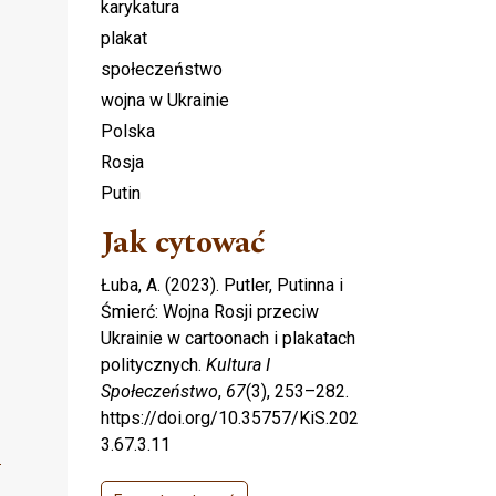
karykatura
plakat
społeczeństwo
wojna w Ukrainie
Polska
Rosja
Putin
Jak cytować
Łuba, A. (2023). Putler, Putinna i
Śmierć: Wojna Rosji przeciw
Ukrainie w cartoonach i plakatach
politycznych.
Kultura I
Społeczeństwo
,
67
(3), 253–282.
https://doi.org/10.35757/KiS.202
3.67.3.11