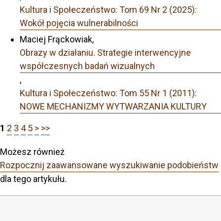
Kultura i Społeczeństwo: Tom 69 Nr 2 (2025):
Wokół pojęcia wulnerabilności
Maciej Frąckowiak,
Obrazy w działaniu. Strategie interwencyjne
współczesnych badań wizualnych
,
Kultura i Społeczeństwo: Tom 55 Nr 1 (2011):
NOWE MECHANIZMY WYTWARZANIA KULTURY
1
2
3
4
5
>
>>
Możesz również
Rozpocznij zaawansowane wyszukiwanie podobieństw
dla tego artykułu.