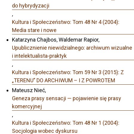
do hybrydyzacji
,
Kultura i Społeczeństwo: Tom 48 Nr 4 (2004):
Media stare i nowe
Katarzyna Chajbos, Waldemar Rapior,
Upublicznienie niewidzialnego: archiwum wizualne
i intelektualista-praktyk
,
Kultura i Społeczeństwo: Tom 59 Nr 3 (2015): Z
„TERENU” DO ARCHIWUM – I Z POWROTEM
Mateusz Nieć,
Geneza prasy sensacji — pojawienie się prasy
komercyjnej
,
Kultura i Społeczeństwo: Tom 48 Nr 1 (2004):
Socjologia wobec dyskursu