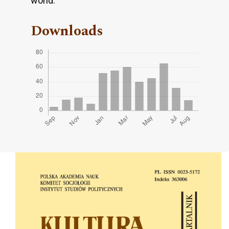
world.
Downloads
Cover image