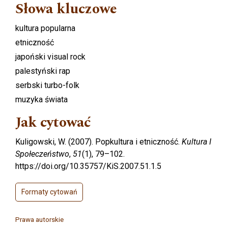
Słowa kluczowe
kultura popularna
etniczność
japoński visual rock
palestyński rap
serbski turbo-folk
muzyka świata
Jak cytować
Kuligowski, W. (2007). Popkultura i etniczność.
Kultura I
Społeczeństwo
,
51
(1), 79–102.
https://doi.org/10.35757/KiS.2007.51.1.5
Formaty cytowań
Prawa autorskie