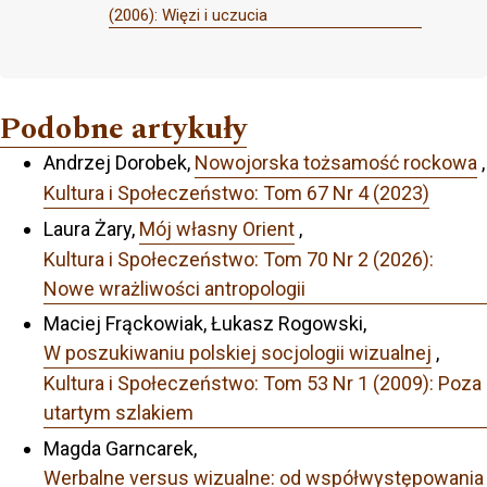
(2006): Więzi i uczucia
Podobne artykuły
Andrzej Dorobek,
Nowojorska tożsamość rockowa
,
Kultura i Społeczeństwo: Tom 67 Nr 4 (2023)
Laura Żary,
Mój własny Orient
,
Kultura i Społeczeństwo: Tom 70 Nr 2 (2026):
Nowe wrażliwości antropologii
Maciej Frąckowiak, Łukasz Rogowski,
W poszukiwaniu polskiej socjologii wizualnej
,
Kultura i Społeczeństwo: Tom 53 Nr 1 (2009): Poza
utartym szlakiem
Magda Garncarek,
Werbalne versus wizualne: od współwystępowania