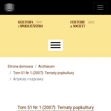
Przejdź do głównego menu
Przejdź do sekcji głównej
Przejdź do stopki
Main menu
Strona domowa
Archiwum
Tom 51 Nr 1 (2007): Tematy popkultury
Artykuły i rozprawy
Tom 51 Nr 1 (2007): Tematy popkultury