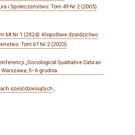
ura i Społeczeństwo: Tom 49 Nr 2 (2005)
m 68 Nr 1 (2024): Kłopotliwe dziedzictwo
zeństwo: Tom 67 Nr 2 (2023)
erencji „Sociological Qualitative Data as
AN, Warszawa, 5–6 grudnia
atach sześćdziesiątych
,