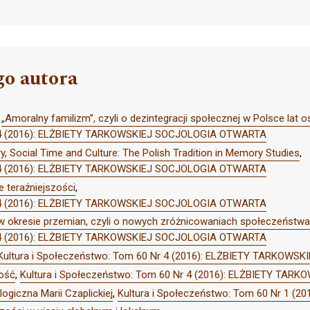
go autora
,
„Amoralny familizm”, czyli o dezintegracji społecznej w Polsce lat 
Nr 4 (2016): ELŻBIETY TARKOWSKIEJ SOCJOLOGIA OTWARTA
, Social Time and Culture: The Polish Tradition in Memory Studies
,
Nr 4 (2016): ELŻBIETY TARKOWSKIEJ SOCJOLOGIA OTWARTA
e teraźniejszości
,
Nr 4 (2016): ELŻBIETY TARKOWSKIEJ SOCJOLOGIA OTWARTA
 okresie przemian, czyli o nowych zróżnicowaniach społeczeństwa
Nr 4 (2016): ELŻBIETY TARKOWSKIEJ SOCJOLOGIA OTWARTA
Kultura i Społeczeństwo: Tom 60 Nr 4 (2016): ELŻBIETY TARKOW
ność
,
Kultura i Społeczeństwo: Tom 60 Nr 4 (2016): ELŻBIETY T
ogiczna Marii Czaplickiej
,
Kultura i Społeczeństwo: Tom 60 Nr 1 (2