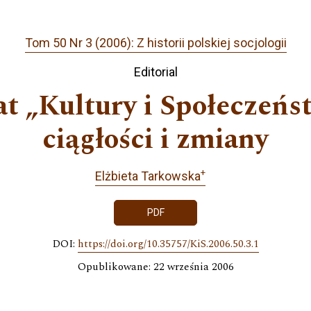
Tom 50 Nr 3 (2006): Z historii polskiej socjologii
Editorial
lat „Kultury i Społeczeńs
ciągłości i zmiany
+
Elżbieta Tarkowska
PDF
DOI:
https://doi.org/10.35757/KiS.2006.50.3.1
Opublikowane: 22 września 2006