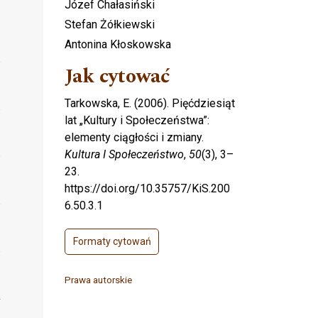
Józef Chałasiński
Stefan Żółkiewski
Antonina Kłoskowska
Jak cytować
Tarkowska, E. (2006). Pięćdziesiąt
lat „Kultury i Społeczeństwa”:
elementy ciągłości i zmiany.
Kultura I Społeczeństwo
,
50
(3), 3–
23.
https://doi.org/10.35757/KiS.200
6.50.3.1
Formaty cytowań
Prawa autorskie