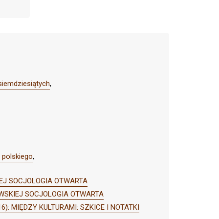
osiemdziesiątych
,
 polskiego
,
SKIEJ SOCJOLOGIA OTWARTA
ARKOWSKIEJ SOCJOLOGIA OTWARTA
016): MIĘDZY KULTURAMI: SZKICE I NOTATKI