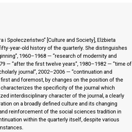
ra i Społeczeństwo” [Culture and Society], Elżbieta
ifty-year-old history of the quarterly. She distinguishes
ginning”, 1960–1968 — “research of modernity and
79 — “after the first twelve years”, 1980–1982 — “time of
cholarly journal”, 2002–2006 — “continuation and
first and foremost, by changes on the position of the
 characterizes the specificity of the journal which
d interdisciplinary character of the journal, a clearly
ation on a broadly defined culture and its changing
and reinforcement of the social sciences tradition in
inuation within the quarterly itself, despite various
umstances.