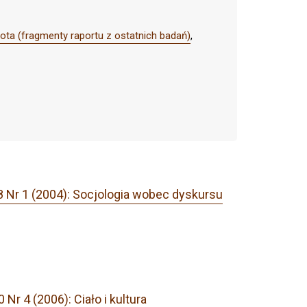
hota (fragmenty raportu z ostatnich badań)
,
8 Nr 1 (2004): Socjologia wobec dyskursu
Nr 4 (2006): Ciało i kultura