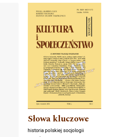
Cover image
Słowa kluczowe
historia polskiej socjologii