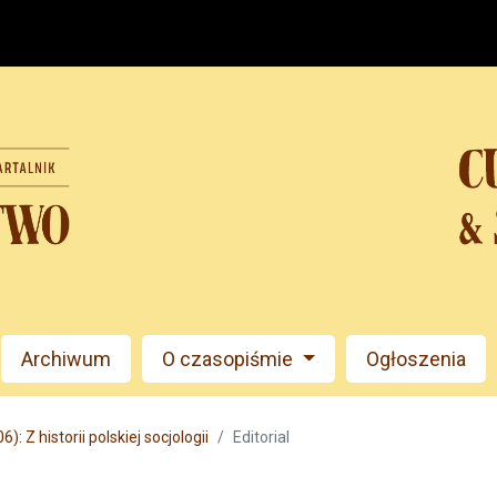
Archiwum
O czasopiśmie
Ogłoszenia
): Z historii polskiej socjologii
Editorial