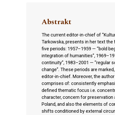
Abstrakt
The current editor-in-chief of “Kultu
Tarkowska, presents in her text the f
five periods: 1957–1959 — “bold be
integration of humanities”, 1969–19
continuity”, 1983–2001 — “regular s
change”. These periods are marked, 
editor-in-chief. Moreover, the author
comprises of: consistently emphasize
defined thematic focus i.e. concentr
character, concern for preservation 
Poland, and also the elements of cont
shifts conditioned by external circ