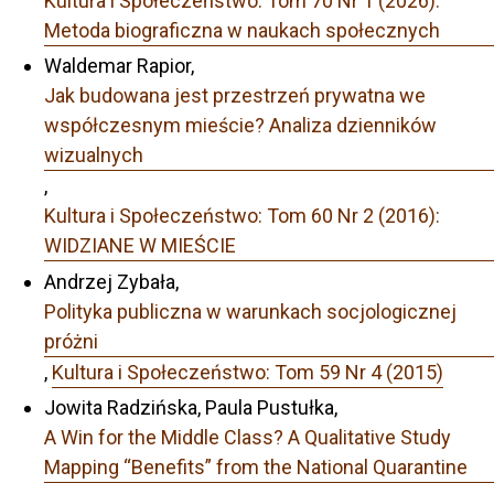
Kultura i Społeczeństwo: Tom 70 Nr 1 (2026):
Metoda biograficzna w naukach społecznych
Waldemar Rapior,
Jak budowana jest przestrzeń prywatna we
współczesnym mieście? Analiza dzienników
wizualnych
,
Kultura i Społeczeństwo: Tom 60 Nr 2 (2016):
WIDZIANE W MIEŚCIE
Andrzej Zybała,
Polityka publiczna w warunkach socjologicznej
próżni
,
Kultura i Społeczeństwo: Tom 59 Nr 4 (2015)
Jowita Radzińska, Paula Pustułka,
A Win for the Middle Class? A Qualitative Study
Mapping “Benefits” from the National Quarantine