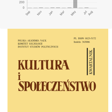
Cover image