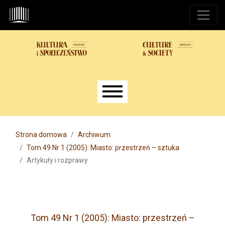
Przejdź do głównego menu
Przejdź do sekcji głównej
Przejdź do stopki
Main menu
Strona domowa
Archiwum
Tom 49 Nr 1 (2005): Miasto: przestrzeń – sztuka
Artykuły i rozprawy
Tom 49 Nr 1 (2005): Miasto: przestrzeń –