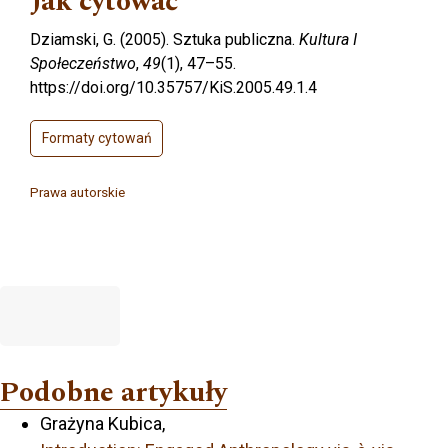
Jak cytować
Dziamski, G. (2005). Sztuka publiczna.
Kultura I
Społeczeństwo
,
49
(1), 47–55.
https://doi.org/10.35757/KiS.2005.49.1.4
Formaty cytowań
Prawa autorskie
Podobne artykuły
Grażyna Kubica,