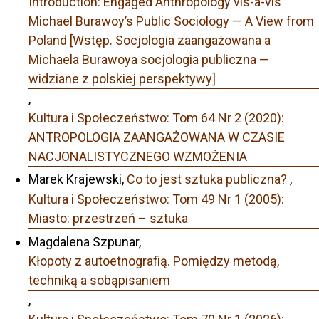
Introduction: Engaged Anthropology vis-à-vis
Michael Burawoy’s Public Sociology — A View from
Poland [Wstęp. Socjologia zaangażowana a
Michaela Burawoya socjologia publiczna —
widziane z polskiej perspektywy]
,
Kultura i Społeczeństwo: Tom 64 Nr 2 (2020):
ANTROPOLOGIA ZAANGAŻOWANA W CZASIE
NACJONALISTYCZNEGO WZMOŻENIA
Marek Krajewski,
Co to jest sztuka publiczna?
,
Kultura i Społeczeństwo: Tom 49 Nr 1 (2005):
Miasto: przestrzeń – sztuka
Magdalena Szpunar,
Kłopoty z autoetnografią. Pomiędzy metodą,
techniką a sobąpisaniem
,