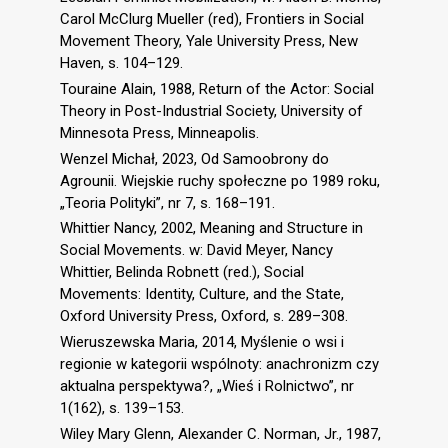
Carol McClurg Mueller (red), Frontiers in Social
Movement Theory, Yale University Press, New
Haven, s. 104–129.
Touraine Alain, 1988, Return of the Actor: Social
Theory in Post-Industrial Society, University of
Minnesota Press, Minneapolis.
Wenzel Michał, 2023, Od Samoobrony do
Agrounii. Wiejskie ruchy społeczne po 1989 roku,
„Teoria Polityki”, nr 7, s. 168–191.
Whittier Nancy, 2002, Meaning and Structure in
Social Movements. w: David Meyer, Nancy
Whittier, Belinda Robnett (red.), Social
Movements: Identity, Culture, and the State,
Oxford University Press, Oxford, s. 289–308.
Wieruszewska Maria, 2014, Myślenie o wsi i
regionie w kategorii wspólnoty: anachronizm czy
aktualna perspektywa?, „Wieś i Rolnictwo”, nr
1(162), s. 139–153.
Wiley Mary Glenn, Alexander C. Norman, Jr., 1987,