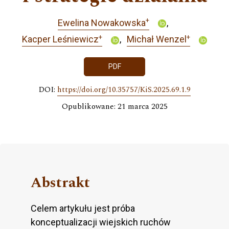
+
Ewelina Nowakowska
+
+
Kacper Leśniewicz
Michał Wenzel
PDF
DOI:
https://doi.org/10.35757/KiS.2025.69.1.9
Opublikowane: 21 marca 2025
Abstrakt
Celem artykułu jest próba
konceptualizacji wiejskich ruchów