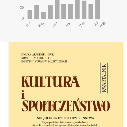
Cover image