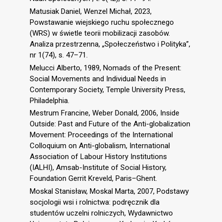
Matusiak Daniel, Wenzel Michał, 2023,
Powstawanie wiejskiego ruchu społecznego
(WRS) w świetle teorii mobilizacji zasobów.
Analiza przestrzenna, „Społeczeństwo i Polityka”,
nr 1(74), s. 47–71.
Melucci Alberto, 1989, Nomads of the Present:
Social Movements and Individual Needs in
Contemporary Society, Temple University Press,
Philadelphia.
Mestrum Francine, Weber Donald, 2006, Inside
Outside: Past and Future of the Anti-globalization
Movement: Proceedings of the International
Colloquium on Anti-globalism, International
Association of Labour History Institutions
(IALHI), Amsab-Institute of Social History,
Foundation Gerrit Kreveld, Paris–Ghent.
Moskal Stanisław, Moskal Marta, 2007, Podstawy
socjologii wsi i rolnictwa: podręcznik dla
studentów uczelni rolniczych, Wydawnictwo