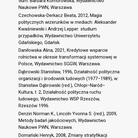
tłum. Barbara Komorowska, Wydawnictwo
Naukowe PWN, Warszawa.
Czechowska-Derkacz Beata, 2012, Magia
politycznych wizerunków w mediach: Aleksander
Kwaśniewski i Andrzej Lepper: studium
przypadków, Wydawnictwo Uniwersytetu
Gdańskiego, Gdańsk.
Daniłowska Alina, 2021, Kredytowe wsparcie
rolnictwa w okresie transformacji systemowej w
Polsce, Wydawnictwo SGGW, Warszawa.
Dąbrowski Stanisław, 1996, Działalność polityczna
organizacji i środowisk ludowych (1977–1989), w:
Stanisław Dąbrowski (red.), Chłopi–Naród–
Kultura, t. 2, Działalność polityczna ruchu
ludowego, Wydawnictwo WSP Rzeszów,
Rzeszów 1996.
Denzin Norman K., Lincoln Yvonna S. (red.), 2009,
Metody badań jakościowych, Wydawnictwo
Naukowe PWN, Warszawa.
Domański Henryk, 2008, Zmiany stratyfikacji