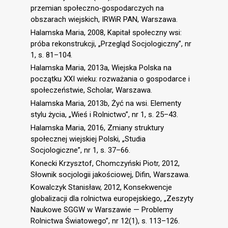
przemian społeczno‑gospodarczych na
obszarach wiejskich, IRWiR PAN, Warszawa.
Halamska Maria, 2008, Kapitał społeczny wsi:
próba rekonstrukcji, „Przegląd Socjologiczny”, nr
1, s. 81–104.
Halamska Maria, 2013a, Wiejska Polska na
początku XXI wieku: rozważania o gospodarce i
społeczeństwie, Scholar, Warszawa.
Halamska Maria, 2013b, Żyć na wsi. Elementy
stylu życia, „Wieś i Rolnictwo”, nr 1, s. 25–43.
Halamska Maria, 2016, Zmiany struktury
społecznej wiejskiej Polski, „Studia
Socjologiczne”, nr 1, s. 37–66.
Konecki Krzysztof, Chomczyński Piotr, 2012,
Słownik socjologii jakościowej, Difin, Warszawa.
Kowalczyk Stanisław, 2012, Konsekwencje
globalizacji dla rolnictwa europejskiego, „Zeszyty
Naukowe SGGW w Warszawie — Problemy
Rolnictwa Światowego”, nr 12(1), s. 113–126.