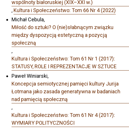
wspólnoty białoruskiej (XIX–XXI w.)
,
Kultura i Społeczeństwo: Tom 66 Nr 4 (2022)
Michał Cebula,
Miłość do sztuki? O (nie)słabnącym związku
między dyspozycją estetyczną a pozycją
społeczną
,
Kultura i Społeczeństwo: Tom 61 Nr 1 (2017):
STATUSY, ROLE I REPREZENTACJE W SZTUCE
Paweł Winiarski,
Koncepcja semiotycznej pamięci kultury Jurija
Łotmana jako zasada generatywna w badaniach
nad pamięcią społeczną
,
Kultura i Społeczeństwo: Tom 61 Nr 4 (2017):
WYMIARY POLITYCZNOŚCI