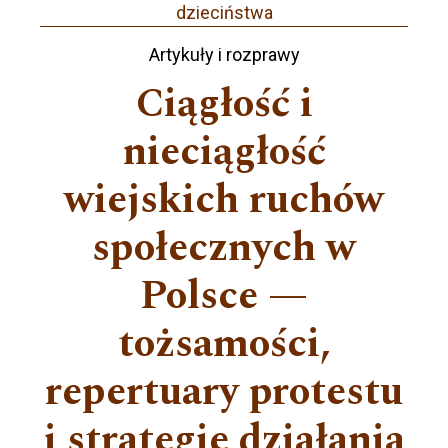
dzieciństwa
Artykuły i rozprawy
Ciągłość i
nieciągłość
wiejskich ruchów
społecznych w
Polsce —
tożsamości,
repertuary protestu
i strategie działania