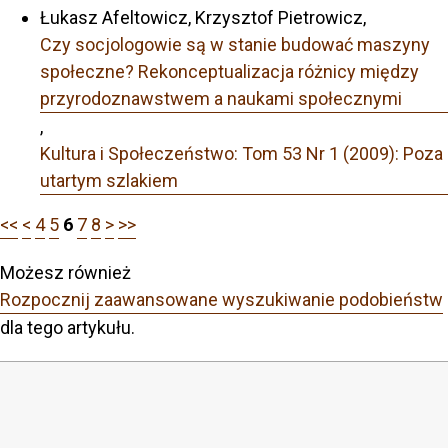
Łukasz Afeltowicz, Krzysztof Pietrowicz,
Czy socjologowie są w stanie budować maszyny
społeczne? Rekonceptualizacja różnicy między
przyrodoznawstwem a naukami społecznymi
,
Kultura i Społeczeństwo: Tom 53 Nr 1 (2009): Poza
utartym szlakiem
<<
<
4
5
6
7
8
>
>>
Możesz również
Rozpocznij zaawansowane wyszukiwanie podobieństw
dla tego artykułu.