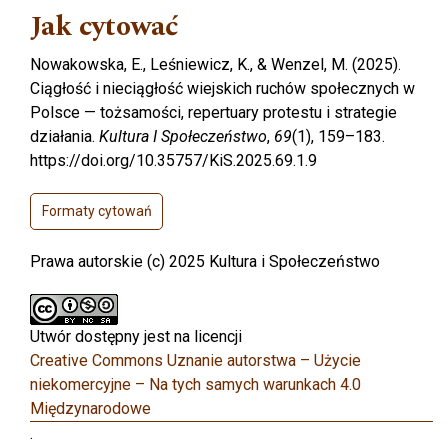
Jak cytować
Nowakowska, E., Leśniewicz, K., & Wenzel, M. (2025).
Ciągłość i nieciągłość wiejskich ruchów społecznych w
Polsce — tożsamości, repertuary protestu i strategie
działania.
Kultura I Społeczeństwo
,
69
(1), 159–183.
https://doi.org/10.35757/KiS.2025.69.1.9
Formaty cytowań
Prawa autorskie (c) 2025 Kultura i Społeczeństwo
Utwór dostępny jest na licencji
Creative Commons Uznanie autorstwa – Użycie
niekomercyjne – Na tych samych warunkach 4.0
Międzynarodowe
.