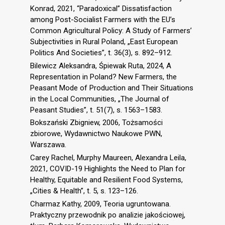
Konrad, 2021, “Paradoxical” Dissatisfaction
among Post-Socialist Farmers with the EU’s
Common Agricultural Policy: A Study of Farmers’
Subjectivities in Rural Poland, „East European
Politics And Societies”, t. 36(3), s. 892–912.
Bilewicz Aleksandra, Śpiewak Ruta, 2024, A
Representation in Poland? New Farmers, the
Peasant Mode of Production and Their Situations
in the Local Communities, „The Journal of
Peasant Studies”, t. 51(7), s. 1563–1583.
Bokszański Zbigniew, 2006, Tożsamości
zbiorowe, Wydawnictwo Naukowe PWN,
Warszawa.
Carey Rachel, Murphy Maureen, Alexandra Leila,
2021, COVID-19 Highlights the Need to Plan for
Healthy, Equitable and Resilient Food Systems,
„Cities & Health”, t. 5, s. 123–126.
Charmaz Kathy, 2009, Teoria ugruntowana.
Praktyczny przewodnik po analizie jakościowej,