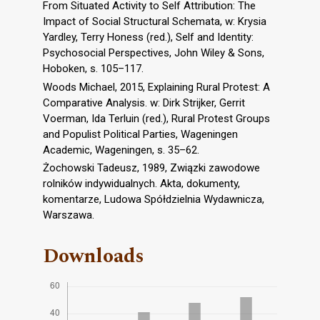
From Situated Activity to Self Attribution: The
Impact of Social Structural Schemata, w: Krysia
Yardley, Terry Honess (red.), Self and Identity:
Psychosocial Perspectives, John Wiley & Sons,
Hoboken, s. 105–117.
Woods Michael, 2015, Explaining Rural Protest: A
Comparative Analysis. w: Dirk Strijker, Gerrit
Voerman, Ida Terluin (red.), Rural Protest Groups
and Populist Political Parties, Wageningen
Academic, Wageningen, s. 35–62.
Żochowski Tadeusz, 1989, Związki zawodowe
rolników indywidualnych. Akta, dokumenty,
komentarze, Ludowa Spółdzielnia Wydawnicza,
Warszawa.
Downloads