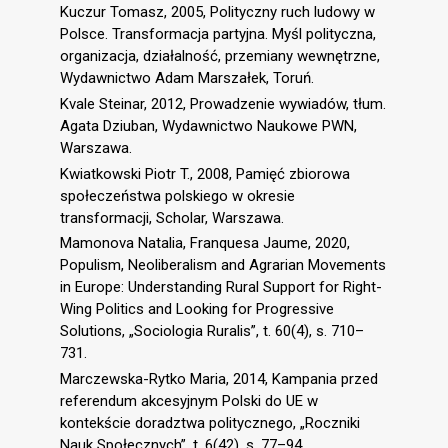
Kuczur Tomasz, 2005, Polityczny ruch ludowy w
Polsce. Transformacja partyjna. Myśl polityczna,
organizacja, działalność, przemiany wewnętrzne,
Wydawnictwo Adam Marszałek, Toruń.
Kvale Steinar, 2012, Prowadzenie wywiadów, tłum.
Agata Dziuban, Wydawnictwo Naukowe PWN,
Warszawa.
Kwiatkowski Piotr T., 2008, Pamięć zbiorowa
społeczeństwa polskiego w okresie
transformacji, Scholar, Warszawa.
Mamonova Natalia, Franquesa Jaume, 2020,
Populism, Neoliberalism and Agrarian Movements
in Europe: Understanding Rural Support for Right-
Wing Politics and Looking for Progressive
Solutions, „Sociologia Ruralis”, t. 60(4), s. 710–
731.
Marczewska-Rytko Maria, 2014, Kampania przed
referendum akcesyjnym Polski do UE w
kontekście doradztwa politycznego, „Roczniki
Nauk Społecznych”, t. 6(42), s. 77–94.