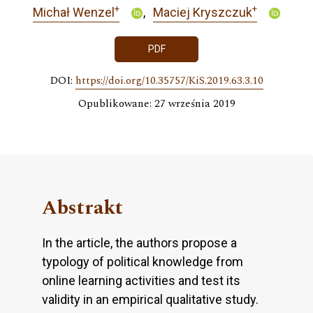
+
+
Michał Wenzel
Maciej Kryszczuk
PDF
DOI:
https://doi.org/10.35757/KiS.2019.63.3.10
Opublikowane: 27 września 2019
Abstrakt
In the article, the authors propose a
typology of political knowledge from
online learning activities and test its
validity in an empirical qualitative study.