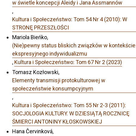
w świetle koncepcji Aleidy i Jana Assmannów
,
Kultura i Społeczeństwo: Tom 54 Nr 4 (2010): W
STRONĘ PRZESZŁOŚCI
Mariola Bieńko,
(Nie)pewny status bliskich związków w kontekście
ekspresyjnego indywidualizmu
,
Kultura i Społeczeństwo: Tom 67 Nr 2 (2023)
Tomasz Kozłowski,
Elementy transmisji protokulturowej w
społeczeństwie konsumpcyjnym
,
Kultura i Społeczeństwo: Tom 55 Nr 2-3 (2011):
SOCJOLOGIA KULTURY. W DZIESIĄTĄ ROCZNICĘ
ŚMIERCI ANTONINY KŁOSKOWSKIEJ
Hana Červinková,