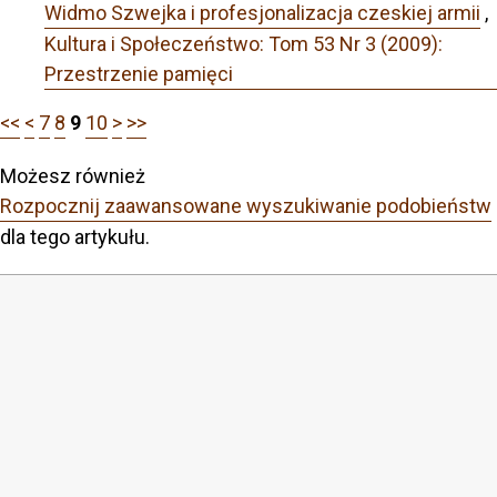
Widmo Szwejka i profesjonalizacja czeskiej armii
,
Kultura i Społeczeństwo: Tom 53 Nr 3 (2009):
Przestrzenie pamięci
<<
<
7
8
9
10
>
>>
Możesz również
Rozpocznij zaawansowane wyszukiwanie podobieństw
dla tego artykułu.