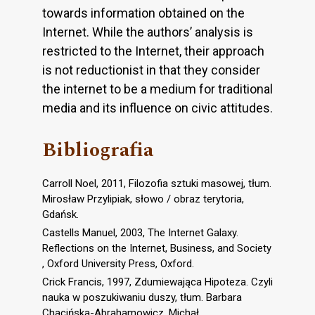
towards information obtained on the
Internet. While the authors’ analysis is
restricted to the Internet, their approach
is not reductionist in that they consider
the internet to be a medium for traditional
media and its influence on civic attitudes.
Bibliografia
Carroll Noel, 2011, Filozofia sztuki masowej, tłum.
Mirosław Przylipiak, słowo / obraz terytoria,
Gdańsk.
Castells Manuel, 2003, The Internet Galaxy.
Reflections on the Internet, Business, and Society
, Oxford University Press, Oxford.
Crick Francis, 1997, Zdumiewająca Hipoteza. Czyli
nauka w poszukiwaniu duszy, tłum. Barbara
Chacińska-Abrahamowicz, Michał