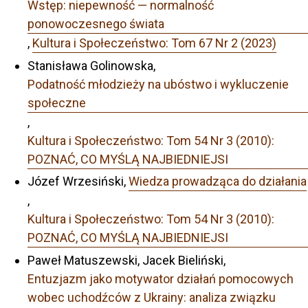
Wstęp: niepewność — normalność
ponowoczesnego świata
,
Kultura i Społeczeństwo: Tom 67 Nr 2 (2023)
Stanisława Golinowska,
Podatność młodzieży na ubóstwo i wykluczenie
społeczne
,
Kultura i Społeczeństwo: Tom 54 Nr 3 (2010):
POZNAĆ, CO MYŚLĄ NAJBIEDNIEJSI
Józef Wrzesiński,
Wiedza prowadząca do działania
,
Kultura i Społeczeństwo: Tom 54 Nr 3 (2010):
POZNAĆ, CO MYŚLĄ NAJBIEDNIEJSI
Paweł Matuszewski, Jacek Bieliński,
Entuzjazm jako motywator działań pomocowych
wobec uchodźców z Ukrainy: analiza związku