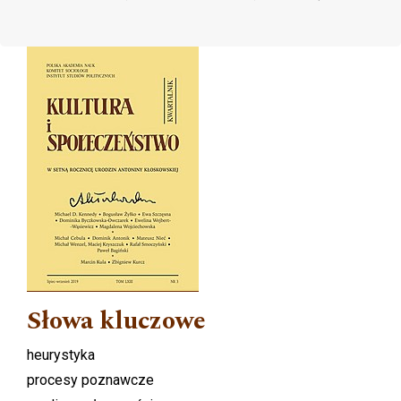
Cover image
Słowa kluczowe
heurystyka
procesy poznawcze