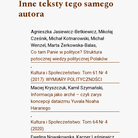
Inne teksty tego samego
autora
Agnieszka Jasiewicz-Betkiewicz, Mikołaj
Cześnik, Michał Kotnarowski, Michał
Wenzel, Marta Żerkowska-Balas,
Co tam Panie w polityce? Struktura
potocznej wiedzy politycznej Polaków
,
Kultura i Społeczeństwo: Tom 61 Nr 4
(2017): WYMIARY POLITYCZNOŚCI
Maciej Kryszczuk, Kamil Szymański,
Informacja jako arché – czyli zarys
koncepcji dataizmu Yuvala Noaha
Harariego
,
Kultura i Społeczeństwo: Tom 64 Nr 4
(2020)
Ewelina Nowakowska, Kacper Leśniewicz,