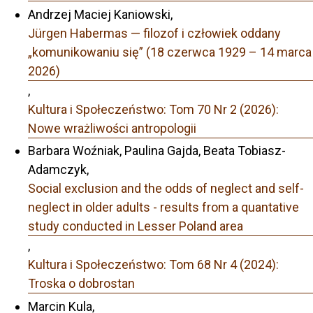
Andrzej Maciej Kaniowski,
Jürgen Habermas — filozof i człowiek oddany
„komunikowaniu się” (18 czerwca 1929 – 14 marca
2026)
,
Kultura i Społeczeństwo: Tom 70 Nr 2 (2026):
Nowe wrażliwości antropologii
Barbara Woźniak, Paulina Gajda, Beata Tobiasz-
Adamczyk,
Social exclusion and the odds of neglect and self-
neglect in older adults - results from a quantative
study conducted in Lesser Poland area
,
Kultura i Społeczeństwo: Tom 68 Nr 4 (2024):
Troska o dobrostan
Marcin Kula,