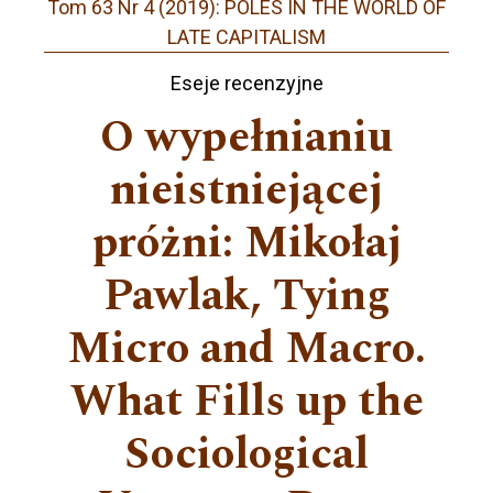
Tom 63 Nr 4 (2019): POLES IN THE WORLD OF
LATE CAPITALISM
Eseje recenzyjne
O wypełnianiu
nieistniejącej
próżni: Mikołaj
Pawlak, Tying
Micro and Macro.
What Fills up the
Sociological