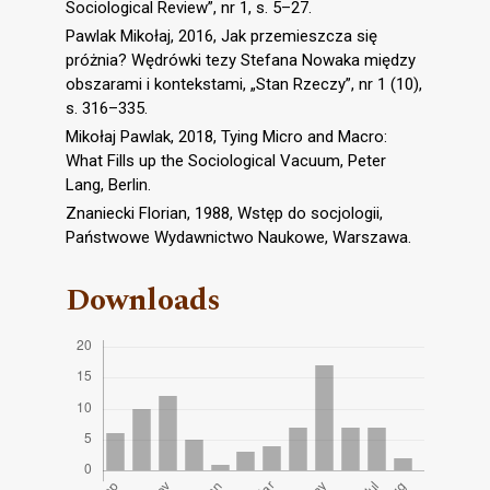
Sociological Review”, nr 1, s. 5–27.
Pawlak Mikołaj, 2016, Jak przemieszcza się
próżnia? Wędrówki tezy Stefana Nowaka między
obszarami i kontekstami, „Stan Rzeczy”, nr 1 (10),
s. 316–335.
Mikołaj Pawlak, 2018, Tying Micro and Macro:
What Fills up the Sociological Vacuum, Peter
Lang, Berlin.
Znaniecki Florian, 1988, Wstęp do socjologii,
Państwowe Wydawnictwo Naukowe, Warszawa.
Downloads