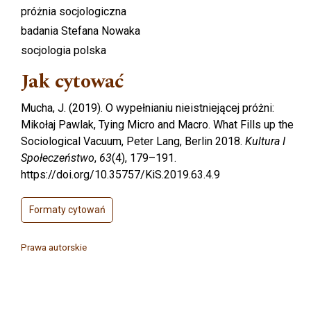
próżnia socjologiczna
badania Stefana Nowaka
socjologia polska
Jak cytować
Mucha, J. (2019). O wypełnianiu nieistniejącej próżni:
Mikołaj Pawlak, Tying Micro and Macro. What Fills up the
Sociological Vacuum, Peter Lang, Berlin 2018.
Kultura I
Społeczeństwo
,
63
(4), 179–191.
https://doi.org/10.35757/KiS.2019.63.4.9
Formaty cytowań
Prawa autorskie