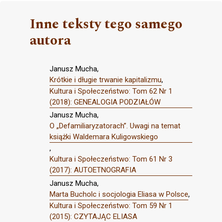
Inne teksty tego samego
autora
Janusz Mucha,
Krótkie i długie trwanie kapitalizmu
,
Kultura i Społeczeństwo: Tom 62 Nr 1
(2018): GENEALOGIA PODZIAŁÓW
Janusz Mucha,
O „Defamiliaryzatorach”. Uwagi na temat
książki Waldemara Kuligowskiego
,
Kultura i Społeczeństwo: Tom 61 Nr 3
(2017): AUTOETNOGRAFIA
Janusz Mucha,
Marta Bucholc i socjologia Eliasa w Polsce
,
Kultura i Społeczeństwo: Tom 59 Nr 1
(2015): CZYTAJĄC ELIASA