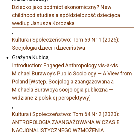
Dziecko jako podmiot ekonomiczny? New
childhood studies a spółdzielczość dziecięca
według Janusza Korczaka
,
Kultura i Społeczeństwo: Tom 69 Nr 1 (2025):
Socjologia dzieci i dzieciństwa
Grażyna Kubica,
Introduction: Engaged Anthropology vis-à-vis
Michael Burawoy’s Public Sociology — A View from
Poland [Wstęp. Socjologia zaangażowana a
Michaela Burawoya socjologia publiczna —
widziane z polskiej perspektywy]
,
Kultura i Społeczeństwo: Tom 64 Nr 2 (2020):
ANTROPOLOGIA ZAANGAŻOWANA W CZASIE
NACJONALISTYCZNEGO WZMOŻENIA