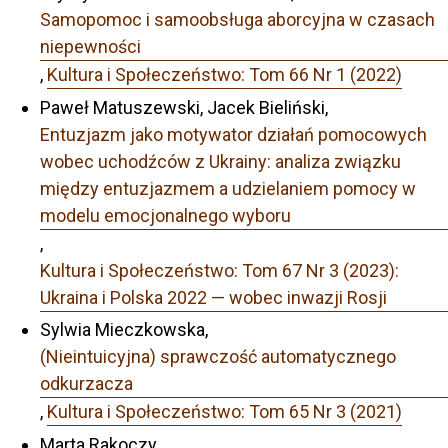
Samopomoc i samoobsługa aborcyjna w czasach
niepewności
,
Kultura i Społeczeństwo: Tom 66 Nr 1 (2022)
Paweł Matuszewski, Jacek Bieliński,
Entuzjazm jako motywator działań pomocowych
wobec uchodźców z Ukrainy: analiza związku
między entuzjazmem a udzielaniem pomocy w
modelu emocjonalnego wyboru
,
Kultura i Społeczeństwo: Tom 67 Nr 3 (2023):
Ukraina i Polska 2022 — wobec inwazji Rosji
Sylwia Mieczkowska,
(Nieintuicyjna) sprawczość automatycznego
odkurzacza
,
Kultura i Społeczeństwo: Tom 65 Nr 3 (2021)
Marta Rakoczy,