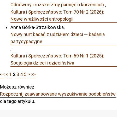
Odnówmy i rozszerzmy pamięć o korzeniach
,
Kultura i Społeczeństwo: Tom 70 Nr 2 (2026):
Nowe wrażliwości antropologii
Anna Górka-Strzałkowska,
Nowy nurt badań z udziałem dzieci — badania
partycypacyjne
,
Kultura i Społeczeństwo: Tom 69 Nr 1 (2025):
Socjologia dzieci i dzieciństwa
<<
<
1
2
3
4
5
>
>>
Możesz również
Rozpocznij zaawansowane wyszukiwanie podobieństw
dla tego artykułu.