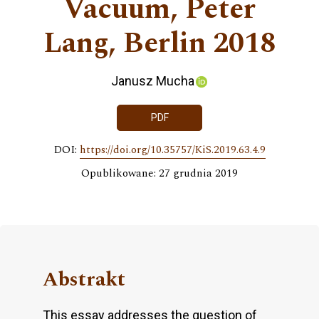
Vacuum, Peter
Lang, Berlin 2018
Janusz Mucha
PDF
DOI:
https://doi.org/10.35757/KiS.2019.63.4.9
Opublikowane: 27 grudnia 2019
Abstrakt
This essay addresses the question of