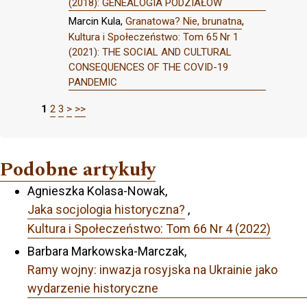
(2018): GENEALOGIA PODZIAŁÓW
Marcin Kula,
Granatowa? Nie, brunatna
,
Kultura i Społeczeństwo: Tom 65 Nr 1
(2021): THE SOCIAL AND CULTURAL
CONSEQUENCES OF THE COVID-19
PANDEMIC
1
2
3
>
>>
Podobne artykuły
Agnieszka Kolasa-Nowak,
Jaka socjologia historyczna?
,
Kultura i Społeczeństwo: Tom 66 Nr 4 (2022)
Barbara Markowska-Marczak,
Ramy wojny: inwazja rosyjska na Ukrainie jako
wydarzenie historyczne