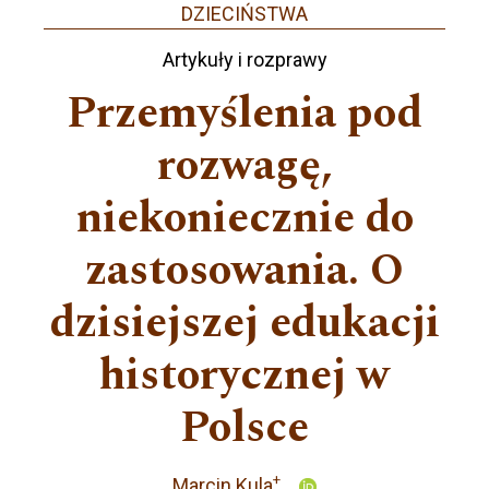
DZIECIŃSTWA
Artykuły i rozprawy
Przemyślenia pod
rozwagę,
niekoniecznie do
zastosowania. O
dzisiejszej edukacji
historycznej w
Polsce
+
Marcin Kula