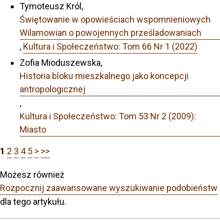
Tymoteusz Król,
Świętowanie w opowieściach wspomnieniowych
Wilamowian o powojennych prześladowaniach
,
Kultura i Społeczeństwo: Tom 66 Nr 1 (2022)
Zofia Mioduszewska,
Historia bloku mieszkalnego jako koncepcji
antropologicznej
,
Kultura i Społeczeństwo: Tom 53 Nr 2 (2009):
Miasto
1
2
3
4
5
>
>>
Możesz również
Rozpocznij zaawansowane wyszukiwanie podobieństw
dla tego artykułu.