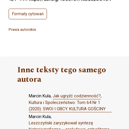
Formaty cytowań
Prawa autorskie
Inne teksty tego samego
autora
Marcin Kula,
Jak ugryźć codzienność?
,
Kultura i Społeczeństwo: Tom 64 Nr 1
(2020): SWOI I OBCY. KULTURA GOŚCINY
Marcin Kula,
Leszczyński zaryzykował syntezę