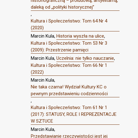
historiograficzną – proludową, antyelitarną,
daleką od „polityki historycznej”
,
Kultura i Społeczeństwo: Tom 64 Nr 4
(2020)
Marcin Kula,
Historia wyszła na ulice
,
Kultura i Społeczeństwo: Tom 53 Nr 3
(2009): Przestrzenie pamięci
Marcin Kula,
Uczelnia: nie tylko nauczanie
,
Kultura i Społeczeństwo: Tom 66 Nr 1
(2022)
Marcin Kula,
Nie taka czarna! Wydział Kultury KC o
pewnym przedstawieniu codzienności
,
Kultura i Społeczeństwo: Tom 61 Nr 1
(2017): STATUSY, ROLE I REPREZENTACJE
W SZTUCE
Marcin Kula,
Przedstawianie rzeczywistości jest jej