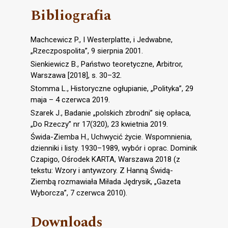
Bibliografia
Machcewicz P., I Westerplatte, i Jedwabne,
„Rzeczpospolita”, 9 sierpnia 2001.
Sienkiewicz B., Państwo teoretyczne, Arbitror,
Warszawa [2018], s. 30–32.
Stomma L., Historyczne ogłupianie, „Polityka”, 29
maja – 4 czerwca 2019.
Szarek J., Badanie „polskich zbrodni” się opłaca,
„Do Rzeczy” nr 17(320), 23 kwietnia 2019.
Świda-Ziemba H., Uchwycić życie. Wspomnienia,
dzienniki i listy. 1930–1989, wybór i oprac. Dominik
Czapigo, Ośrodek KARTA, Warszawa 2018 (z
tekstu: Wzory i antywzory. Z Hanną Świdą-
Ziembą rozmawiała Miłada Jędrysik, „Gazeta
Wyborcza”, 7 czerwca 2010).
Downloads