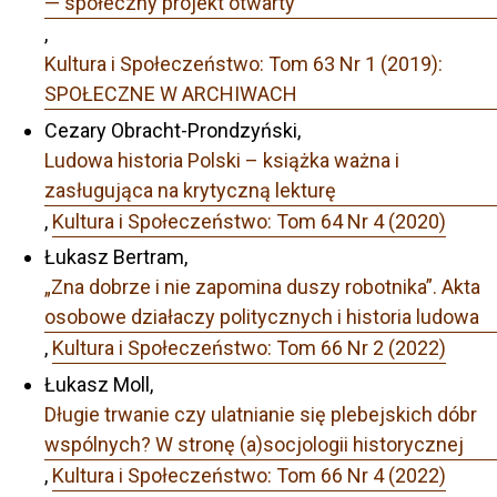
— społeczny projekt otwarty
,
Kultura i Społeczeństwo: Tom 63 Nr 1 (2019):
SPOŁECZNE W ARCHIWACH
Cezary Obracht-Prondzyński,
Ludowa historia Polski – książka ważna i
zasługująca na krytyczną lekturę
,
Kultura i Społeczeństwo: Tom 64 Nr 4 (2020)
Łukasz Bertram,
„Zna dobrze i nie zapomina duszy robotnika”. Akta
osobowe działaczy politycznych i historia ludowa
,
Kultura i Społeczeństwo: Tom 66 Nr 2 (2022)
Łukasz Moll,
Długie trwanie czy ulatnianie się plebejskich dóbr
wspólnych? W stronę (a)socjologii historycznej
,
Kultura i Społeczeństwo: Tom 66 Nr 4 (2022)