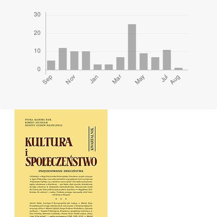
Cover image