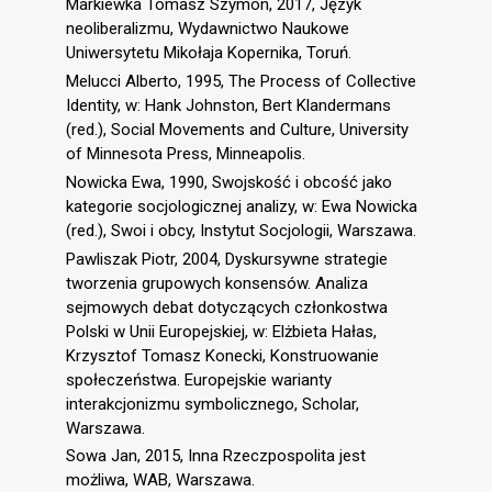
Markiewka Tomasz Szymon, 2017, Język
neoliberalizmu, Wydawnictwo Naukowe
Uniwersytetu Mikołaja Kopernika, Toruń.
Melucci Alberto, 1995, The Process of Collective
Identity, w: Hank Johnston, Bert Klandermans
(red.), Social Movements and Culture, University
of Minnesota Press, Minneapolis.
Nowicka Ewa, 1990, Swojskość i obcość jako
kategorie socjologicznej analizy, w: Ewa Nowicka
(red.), Swoi i obcy, Instytut Socjologii, Warszawa.
Pawliszak Piotr, 2004, Dyskursywne strategie
tworzenia grupowych konsensów. Analiza
sejmowych debat dotyczących członkostwa
Polski w Unii Europejskiej, w: Elżbieta Hałas,
Krzysztof Tomasz Konecki, Konstruowanie
społeczeństwa. Europejskie warianty
interakcjonizmu symbolicznego, Scholar,
Warszawa.
Sowa Jan, 2015, Inna Rzeczpospolita jest
możliwa, WAB, Warszawa.