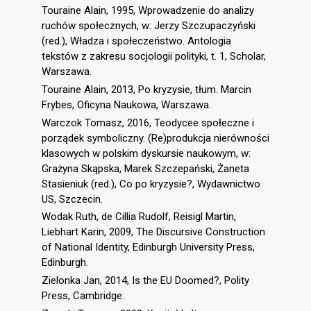
Touraine Alain, 1995, Wprowadzenie do analizy
ruchów społecznych, w: Jerzy Szczupaczyński
(red.), Władza i społeczeństwo. Antologia
tekstów z zakresu socjologii polityki, t. 1, Scholar,
Warszawa.
Touraine Alain, 2013, Po kryzysie, tłum. Marcin
Frybes, Oficyna Naukowa, Warszawa.
Warczok Tomasz, 2016, Teodycee społeczne i
porządek symboliczny. (Re)produkcja nierówności
klasowych w polskim dyskursie naukowym, w:
Grażyna Skąpska, Marek Szczepański, Żaneta
Stasieniuk (red.), Co po kryzysie?, Wydawnictwo
US, Szczecin.
Wodak Ruth, de Cillia Rudolf, Reisigl Martin,
Liebhart Karin, 2009, The Discursive Construction
of National Identity, Edinburgh University Press,
Edinburgh.
Zielonka Jan, 2014, Is the EU Doomed?, Polity
Press, Cambridge.