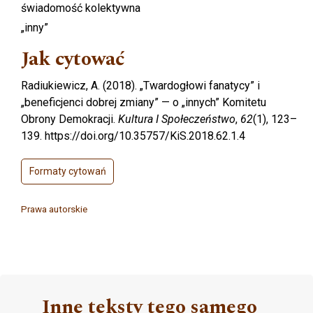
świadomość kolektywna
„inny”
Jak cytować
Radiukiewicz, A. (2018). „Twardogłowi fanatycy” i
„beneficjenci dobrej zmiany” — o „innych” Komitetu
Obrony Demokracji.
Kultura I Społeczeństwo
,
62
(1), 123–
139. https://doi.org/10.35757/KiS.2018.62.1.4
Formaty cytowań
Prawa autorskie
Inne teksty tego samego