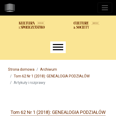
Przejdź do głównego menu
Przejdź do sekcji głównej
Przejdź do stopki
Main menu
Strona domowa
Archiwum
Tom 62 Nr 1 (2018): GENEALOGIA PODZIAŁÓW
Artykuły i rozprawy
Tom 62 Nr 1 (2018): GENEALOGIA PODZIAŁÓW