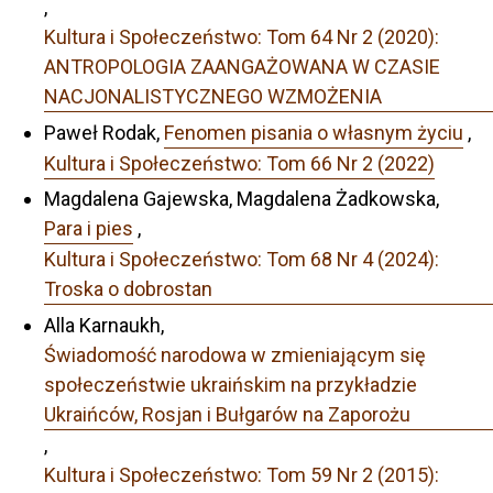
,
Kultura i Społeczeństwo: Tom 64 Nr 2 (2020):
ANTROPOLOGIA ZAANGAŻOWANA W CZASIE
NACJONALISTYCZNEGO WZMOŻENIA
Paweł Rodak,
Fenomen pisania o własnym życiu
,
Kultura i Społeczeństwo: Tom 66 Nr 2 (2022)
Magdalena Gajewska, Magdalena Żadkowska,
Para i pies
,
Kultura i Społeczeństwo: Tom 68 Nr 4 (2024):
Troska o dobrostan
Alla Karnaukh,
Świadomość narodowa w zmieniającym się
społeczeństwie ukraińskim na przykładzie
Ukraińców, Rosjan i Bułgarów na Zaporożu
,
Kultura i Społeczeństwo: Tom 59 Nr 2 (2015):