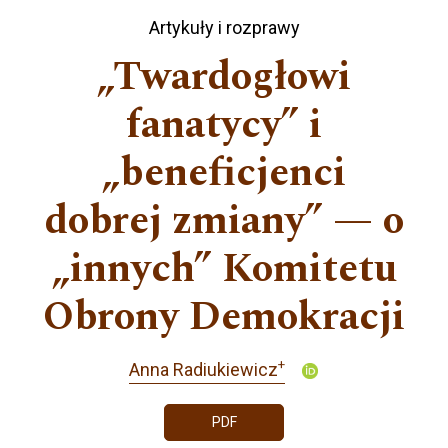
Artykuły i rozprawy
„Twardogłowi
fanatycy” i
„beneficjenci
dobrej zmiany” — o
„innych” Komitetu
Obrony Demokracji
+
Anna Radiukiewicz
PDF