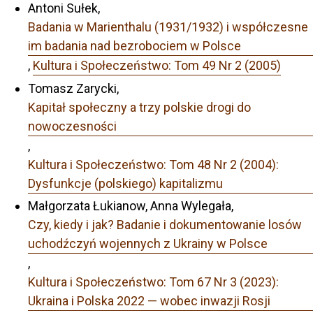
Antoni Sułek,
Badania w Marienthalu (1931/1932) i współczesne
im badania nad bezrobociem w Polsce
,
Kultura i Społeczeństwo: Tom 49 Nr 2 (2005)
Tomasz Zarycki,
Kapitał społeczny a trzy polskie drogi do
nowoczesności
,
Kultura i Społeczeństwo: Tom 48 Nr 2 (2004):
Dysfunkcje (polskiego) kapitalizmu
Małgorzata Łukianow, Anna Wylegała,
Czy, kiedy i jak? Badanie i dokumentowanie losów
uchodźczyń wojennych z Ukrainy w Polsce
,
Kultura i Społeczeństwo: Tom 67 Nr 3 (2023):
Ukraina i Polska 2022 — wobec inwazji Rosji