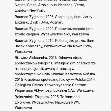
Nation, Class: Ambiguous Identities, Verso,
London–NewYork.
Bauman Zygmunt, 1996, Socjologia, tłum. Jerzy
Łoziński, Zysk i S-ka, Poznań.
Bauman Zygmunt, 2000, Ponowoczesność jako
źródło cierpień, Wydawnictwo Sic!, Warszawa.
Bauman Zygmunt, 2012, Kultura jako praxis, tłum.
Jacek Konieczny, Wydawnictwo Naukowe PWN,
Warszawa.
Bilewicz Aleksandra, 2016, Odnowa etosu
społecznikowskiego? O inteligenckim charakterze
niezinstytucjonalizowanych inicjatyw
społecznych, w: Galia Chimiak, Katarzyna Iwińska,
2015, Krajobraz społecznościowy — Polska 2014,
Collegium Civitas–Stowarzyszenie Centrum
Wspierania Aktywności Lokalnej CAL, Warszawa.
Bokszański Zbigniew, 2005, Tożsamości
zbiorowe, Wydawnictwo Naukowe PWN,
Warszawa.