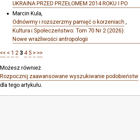
UKRAINA PRZED PRZEŁOMEM 2014 ROKU I PO
Marcin Kula,
Odnówmy i rozszerzmy pamięć o korzeniach
,
Kultura i Społeczeństwo: Tom 70 Nr 2 (2026):
Nowe wrażliwości antropologii
<<
<
1
2
3
4
5
>
>>
Możesz również
Rozpocznij zaawansowane wyszukiwanie podobieństw
dla tego artykułu.