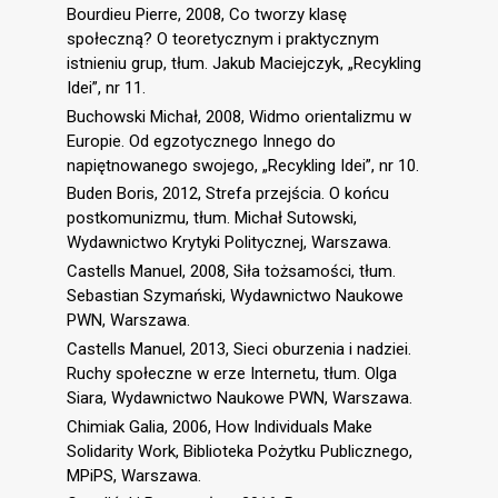
Bourdieu Pierre, 2008, Co tworzy klasę
społeczną? O teoretycznym i praktycznym
istnieniu grup, tłum. Jakub Maciejczyk, „Recykling
Idei”, nr 11.
Buchowski Michał, 2008, Widmo orientalizmu w
Europie. Od egzotycznego Innego do
napiętnowanego swojego, „Recykling Idei”, nr 10.
Buden Boris, 2012, Strefa przejścia. O końcu
postkomunizmu, tłum. Michał Sutowski,
Wydawnictwo Krytyki Politycznej, Warszawa.
Castells Manuel, 2008, Siła tożsamości, tłum.
Sebastian Szymański, Wydawnictwo Naukowe
PWN, Warszawa.
Castells Manuel, 2013, Sieci oburzenia i nadziei.
Ruchy społeczne w erze Internetu, tłum. Olga
Siara, Wydawnictwo Naukowe PWN, Warszawa.
Chimiak Galia, 2006, How Individuals Make
Solidarity Work, Biblioteka Pożytku Publicznego,
MPiPS, Warszawa.