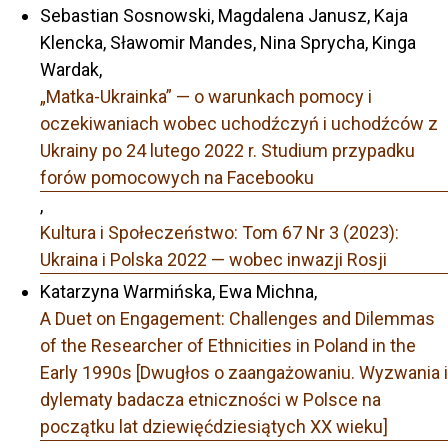
Sebastian Sosnowski, Magdalena Janusz, Kaja
Klencka, Sławomir Mandes, Nina Sprycha, Kinga
Wardak,
„Matka-Ukrainka” — o warunkach pomocy i
oczekiwaniach wobec uchodźczyń i uchodźców z
Ukrainy po 24 lutego 2022 r. Studium przypadku
forów pomocowych na Facebooku
,
Kultura i Społeczeństwo: Tom 67 Nr 3 (2023):
Ukraina i Polska 2022 — wobec inwazji Rosji
Katarzyna Warmińska, Ewa Michna,
A Duet on Engagement: Challenges and Dilemmas
of the Researcher of Ethnicities in Poland in the
Early 1990s [Dwugłos o zaangażowaniu. Wyzwania i
dylematy badacza etniczności w Polsce na
początku lat dziewięćdziesiątych XX wieku]