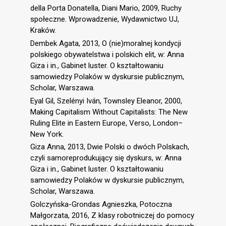
della Porta Donatella, Diani Mario, 2009, Ruchy
społeczne. Wprowadzenie, Wydawnictwo UJ,
Kraków.
Dembek Agata, 2013, O (nie)moralnej kondycji
polskiego obywatelstwa i polskich elit, w: Anna
Giza i in., Gabinet luster. O kształtowaniu
samowiedzy Polaków w dyskursie publicznym,
Scholar, Warszawa.
Eyal Gil, Szelényi Iván, Townsley Eleanor, 2000,
Making Capitalism Without Capitalists: The New
Ruling Elite in Eastern Europe, Verso, London–
New York.
Giza Anna, 2013, Dwie Polski o dwóch Polskach,
czyli samoreprodukujący się dyskurs, w: Anna
Giza i in., Gabinet luster. O kształtowaniu
samowiedzy Polaków w dyskursie publicznym,
Scholar, Warszawa.
Golczyńska-Grondas Agnieszka, Potoczna
Małgorzata, 2016, Z klasy robotniczej do pomocy