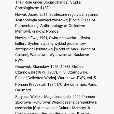
Their Role under Social Change], Studia
Socjologiczne 4 (23).
Nowak Jacek, 2011, Społeczne reguły pamiętania.
Antropologia pamięci zbiorowej [Social Rules of
Remembering. Anthropology of Collective
Memory], Kraków: Nomos.
Nowicka Ewa, 1991, Świat człowieka — świat
kultury. Systematyczny wykład problemów
antropologii kulturowej [World of Man—World of
Culture], Warszawa: Wydawnictwo Naukowe
PWN.
Ossowski Stanisław, 1956 [1938], Stefan
Czarnowski (1879–1937), in: S. Czarnowski,
Dzieła [Collected Works], Warszawa: PWN, vol. 5.
Pomian Krzysztof, 1984, L’Ordre du temps, Paris:
Gallimard.
Saryusz-Wolska, Magdalena (ed.), 2009, Pamięć
zbiorowa i kulturowa. Współczesna perspektywa
niemiecka [Collective and Cultural Memory. A
Contemporary German Perspective], Kraków: