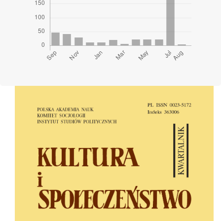
Cover image