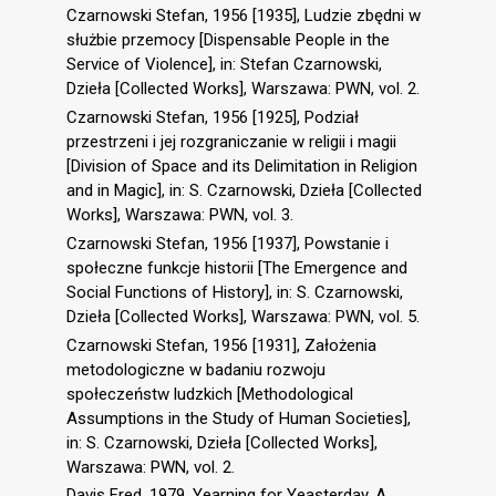
Czarnowski Stefan, 1956 [1935], Ludzie zbędni w
służbie przemocy [Dispensable People in the
Service of Violence], in: Stefan Czarnowski,
Dzieła [Collected Works], Warszawa: PWN, vol. 2.
Czarnowski Stefan, 1956 [1925], Podział
przestrzeni i jej rozgraniczanie w religii i magii
[Division of Space and its Delimitation in Religion
and in Magic], in: S. Czarnowski, Dzieła [Collected
Works], Warszawa: PWN, vol. 3.
Czarnowski Stefan, 1956 [1937], Powstanie i
społeczne funkcje historii [The Emergence and
Social Functions of History], in: S. Czarnowski,
Dzieła [Collected Works], Warszawa: PWN, vol. 5.
Czarnowski Stefan, 1956 [1931], Założenia
metodologiczne w badaniu rozwoju
społeczeństw ludzkich [Methodological
Assumptions in the Study of Human Societies],
in: S. Czarnowski, Dzieła [Collected Works],
Warszawa: PWN, vol. 2.
Davis Fred, 1979, Yearning for Yeasterday. A