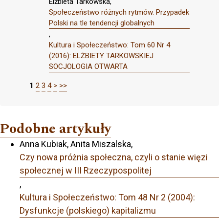
Elżbieta Tarkowska,
Społeczeństwo różnych rytmów. Przypadek
Polski na tle tendencji globalnych
,
Kultura i Społeczeństwo: Tom 60 Nr 4
(2016): ELŻBIETY TARKOWSKIEJ
SOCJOLOGIA OTWARTA
1
2
3
4
>
>>
Podobne artykuły
Anna Kubiak, Anita Miszalska,
Czy nowa próżnia społeczna, czyli o stanie więzi
społecznej w III Rzeczypospolitej
,
Kultura i Społeczeństwo: Tom 48 Nr 2 (2004):
Dysfunkcje (polskiego) kapitalizmu