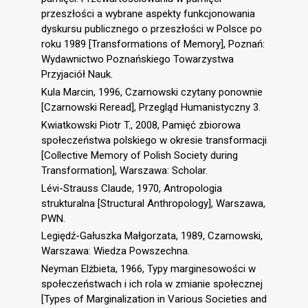
przeszłości a wybrane aspekty funkcjonowania
dyskursu publicznego o przeszłości w Polsce po
roku 1989 [Transformations of Memory], Poznań:
Wydawnictwo Poznańskiego Towarzystwa
Przyjaciół Nauk.
Kula Marcin, 1996, Czarnowski czytany ponownie
[Czarnowski Reread], Przegląd Humanistyczny 3.
Kwiatkowski Piotr T., 2008, Pamięć zbiorowa
społeczeństwa polskiego w okresie transformacji
[Collective Memory of Polish Society during
Transformation], Warszawa: Scholar.
Lévi-Strauss Claude, 1970, Antropologia
strukturalna [Structural Anthropology], Warszawa,
PWN.
Legiędź-Gałuszka Małgorzata, 1989, Czarnowski,
Warszawa: Wiedza Powszechna.
Neyman Elżbieta, 1966, Typy marginesowości w
społeczeństwach i ich rola w zmianie społecznej
[Types of Marginalization in Various Societies and