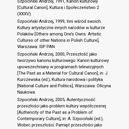
Szpociński Andrzej, 1991, Kanon kulturowy
[Cultural Canon], Kultura i Społeczeństwo 2
(XXXV).
Szpociński Andrzej, 1999, Inni wśród swoich.
Kultury artystyczne innych narodów w kulturze
Polaków [Others among One’s Owns. Artistic
Cultures of other Nations in Polish Culture],
Warszawa: ISP PAN.
Szpociński Andrzej, 2000, Przeszłość jako
tworzywo kanonu kulturowego. Kanon kulturowy
upowszechniany w programach telewizyjnych
[The Past as a Material for Cultural Canon], in: J.
Kurczewska (ed.), Kultura narodowa i polityka
[National Culture and Politics], Warszawa: Oficyna
Naukowa.
Szpociński Andrzej, 2005, Autentyczność
przeszłości jako problem kultury współczesnej
[Authencity of the Past as a Problem of
Contemporary Culture], in: A. Szpociński (ed.),
Wobec przeszłości. Pamięć przeszłości jako