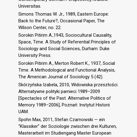
Universitas.
Simons Thomas W. Jr., 1989, Eastern Europe:
Back to the Future?, Occasional Paper, The
Wilson Center, no. 22.
Sorokin Pitirim A.,1943, Sociocultural Causality,
Space, Time. A Study of Referential Principles of
Sociology and Social Sciences, Durham: Duke
University Press.
Sorokin Pitirim A., Merton Robert K., 1937, Social
Time. A Methodological and Functional Analysis,
The American Journal of Sociology 5 (42).
Skórzyńska Izabela, 2010, Widowiska przeszłości.
Alternatywne polityki pamieci 1989–2009
[Spectacles of the Past. Alternative Politics of
Memory 1989–2006], Poznań: Instytut Historii
UAM.
Spohn Max, 2011, Stefan Czarnowski — ein
“Klassiker” der Soziologie zwischen drei Kulturen,
Masterarbeit im Studiengang Master European