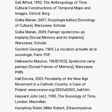
Gell Alfred, 1992, The Anthropology of Time.
Cultural Constructions of Temporal Maps and
Images, Oxford: Berg.
Golka Marian, 2007, Socjologia kultury [Sociology
of Culture], Warszawa: Scholar.
Golka Marian, 2009, Pamięć społeczna i jej
implanty [Social Memory and its Implants],
Warszawa: Scholar.
Gurvitch Georges, 1969, La vocation actuelle de la
sociologie, Paris: PUF.
Halbwachs Maurice, 1969[1925], Społeczne ramy
pamięci [Social Frames of Memory], Warszawa:
PWN.
Hall Dorota, 2003, Peculiarity of the New Age
Movement in a Catholic Country: a Case of
Poland: www.cesnur.org/2003vil2003_hall.htm
Hassard John (ed.), 1990, The Sociology of Time,
London: Macmillan.
Humphrey Robin, Miller Robert, Zdravomyslova