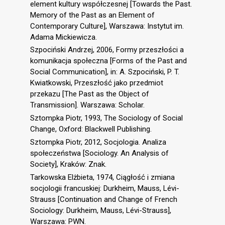
element kultury współczesnej [Towards the Past.
Memory of the Past as an Element of
Contemporary Culture], Warszawa: Instytut im.
Adama Mickiewicza.
Szpociński Andrzej, 2006, Formy przeszłości a
komunikacja społeczna [Forms of the Past and
Social Communication], in: A. Szpociński, P. T.
Kwiatkowski, Przeszłość jako przedmiot
przekazu [The Past as the Object of
Transmission]. Warszawa: Scholar.
Sztompka Piotr, 1993, The Sociology of Social
Change, Oxford: Blackwell Publishing.
Sztompka Piotr, 2012, Socjologia. Analiza
społeczeństwa [Sociology. An Analysis of
Society], Kraków: Znak.
Tarkowska Elżbieta, 1974, Ciągłość i zmiana
socjologii francuskiej: Durkheim, Mauss, Lévi-
Strauss [Continuation and Change of French
Sociology: Durkheim, Mauss, Lévi-Strauss],
Warszawa: PWN.