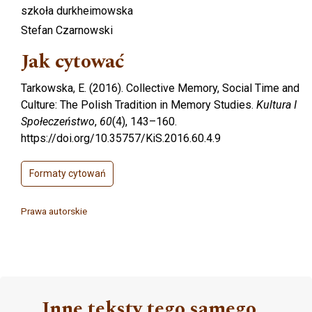
szkoła durkheimowska
Stefan Czarnowski
Jak cytować
Tarkowska, E. (2016). Collective Memory, Social Time and
Culture: The Polish Tradition in Memory Studies.
Kultura I
Społeczeństwo
,
60
(4), 143–160.
https://doi.org/10.35757/KiS.2016.60.4.9
Formaty cytowań
Prawa autorskie
Inne teksty tego samego