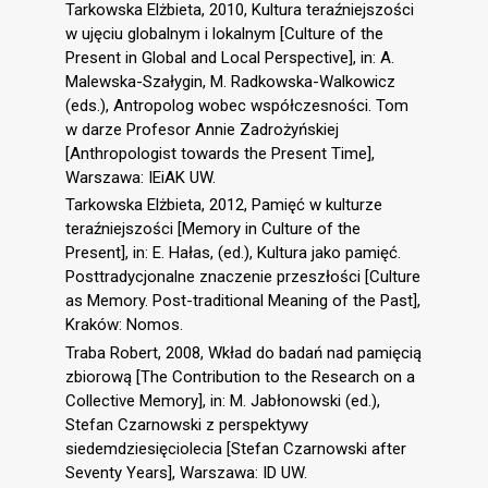
Tarkowska Elżbieta, 2010, Kultura teraźniejszości
w ujęciu globalnym i lokalnym [Culture of the
Present in Global and Local Perspective], in: A.
Malewska-Szałygin, M. Radkowska-Walkowicz
(eds.), Antropolog wobec współczesności. Tom
w darze Profesor Annie Zadrożyńskiej
[Anthropologist towards the Present Time],
Warszawa: IEiAK UW.
Tarkowska Elżbieta, 2012, Pamięć w kulturze
teraźniejszości [Memory in Culture of the
Present], in: E. Hałas, (ed.), Kultura jako pamięć.
Posttradycjonalne znaczenie przeszłości [Culture
as Memory. Post-traditional Meaning of the Past],
Kraków: Nomos.
Traba Robert, 2008, Wkład do badań nad pamięcią
zbiorową [The Contribution to the Research on a
Collective Memory], in: M. Jabłonowski (ed.),
Stefan Czarnowski z perspektywy
siedemdziesięciolecia [Stefan Czarnowski after
Seventy Years], Warszawa: ID UW.