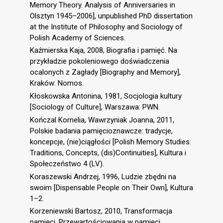
Memory Theory. Analysis of Anniversaries in
Olsztyn 1945–2006], unpublished PhD dissertation
at the Institute of Philosophy and Sociology of
Polish Academy of Sciences.
Kaźmierska Kaja, 2008, Biografia i pamięć. Na
przykładzie pokoleniowego doświadczenia
ocalonych z Zagłady [Biography and Memory],
Kraków: Nomos.
Kłoskowska Antonina, 1981, Socjologia kultury
[Sociology of Culture], Warszawa: PWN.
Kończal Kornelia, Wawrzyniak Joanna, 2011,
Polskie badania pamięcioznawcze: tradycje,
koncepcje, (nie)ciągłości [Polish Memory Studies:
Traditions, Concepts, (dis)Continuities], Kultura i
Społeczeństwo 4 (LV).
Koraszewski Andrzej, 1996, Ludzie zbędni na
swoim [Dispensable People on Their Own], Kultura
1–2.
Korzeniewski Bartosz, 2010, Transformacja
pamięci. Przewartościowania w pamięci