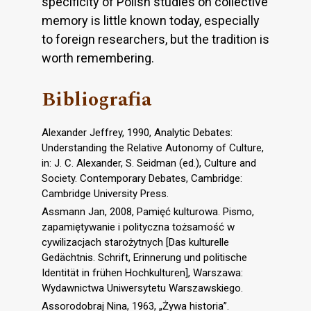
specificity of Polish studies on collective
memory is little known today, especially
to foreign researchers, but the tradition is
worth remembering.
Bibliografia
Alexander Jeffrey, 1990, Analytic Debates:
Understanding the Relative Autonomy of Culture,
in: J. C. Alexander, S. Seidman (ed.), Culture and
Society. Contemporary Debates, Cambridge:
Cambridge University Press.
Assmann Jan, 2008, Pamięć kulturowa. Pismo,
zapamiętywanie i polityczna tożsamość w
cywilizacjach starożytnych [Das kulturelle
Gedächtnis. Schrift, Erinnerung und politische
Identität in frühen Hochkulturen], Warszawa:
Wydawnictwa Uniwersytetu Warszawskiego.
Assorodobraj Nina, 1963, „Żywa historia”.