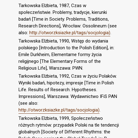
Tarkowska Elżbieta, 1987, Czas w
społeczeństwie. Problemy, tradycje, kierunki
badań [Time in Society. Problems, Traditions,
Research Directions], Wrocław: Ossolineum (see
also:
http://otworzksiazke.pl/tags/socjologia)
.
Tarkowska Elżbieta, 1990, Wstęp do wydania
polskiego [Introduction to the Polish Edition], in:
Emile Durkheim, Elementarne formy życia
religijnego [The Elementary Forms of the
Religious Life], Warszawa: PWN.
Tarkowska Elżbieta, 1992, Czas w życiu Polaków.
Wyniki badań, hipotezy, impresje [Time in Polish
Life. Results of Research. Hypotheses.
Impressions], Warszawa: Wydawnictwo IFiS PAN
(see also:
http://otworzksiazke.pl/tags/socjologia)
.
Tarkowska Elżbieta, 1999, Społeczeństwo
różnych rytmów: przypadek Polski na tle tendencji
globalnych [Society of Different Rhythms: the