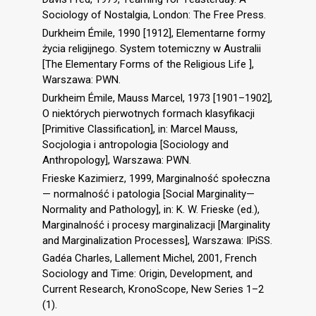
Sociology of Nostalgia, London: The Free Press.
Durkheim Émile, 1990 [1912], Elementarne formy
życia religijnego. System totemiczny w Australii
[The Elementary Forms of the Religious Life ],
Warszawa: PWN.
Durkheim Émile, Mauss Marcel, 1973 [1901–1902],
O niektórych pierwotnych formach klasyfikacji
[Primitive Classification], in: Marcel Mauss,
Socjologia i antropologia [Sociology and
Anthropology], Warszawa: PWN.
Frieske Kazimierz, 1999, Marginalność społeczna
— normalność i patologia [Social Marginality—
Normality and Pathology], in: K. W. Frieske (ed.),
Marginalność i procesy marginalizacji [Marginality
and Marginalization Processes], Warszawa: IPiSS.
Gadéa Charles, Lallement Michel, 2001, French
Sociology and Time: Origin, Development, and
Current Research, KronoScope, New Series 1–2
(1).