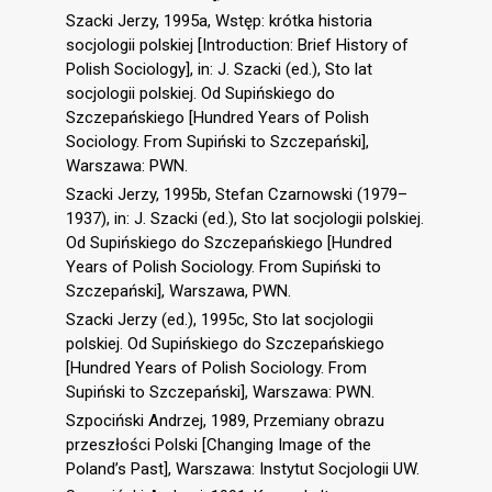
Szacki Jerzy, 1995a, Wstęp: krótka historia
socjologii polskiej [Introduction: Brief History of
Polish Sociology], in: J. Szacki (ed.), Sto lat
socjologii polskiej. Od Supińskiego do
Szczepańskiego [Hundred Years of Polish
Sociology. From Supiński to Szczepański],
Warszawa: PWN.
Szacki Jerzy, 1995b, Stefan Czarnowski (1979–
1937), in: J. Szacki (ed.), Sto lat socjologii polskiej.
Od Supińskiego do Szczepańskiego [Hundred
Years of Polish Sociology. From Supiński to
Szczepański], Warszawa, PWN.
Szacki Jerzy (ed.), 1995c, Sto lat socjologii
polskiej. Od Supińskiego do Szczepańskiego
[Hundred Years of Polish Sociology. From
Supiński to Szczepański], Warszawa: PWN.
Szpociński Andrzej, 1989, Przemiany obrazu
przeszłości Polski [Changing Image of the
Poland’s Past], Warszawa: Instytut Socjologii UW.