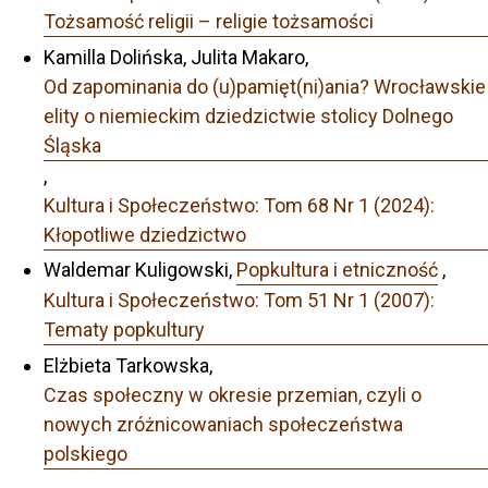
Tożsamość religii – religie tożsamości
Kamilla Dolińska, Julita Makaro,
Od zapominania do (u)pamięt(ni)ania? Wrocławskie
elity o niemieckim dziedzictwie stolicy Dolnego
Śląska
,
Kultura i Społeczeństwo: Tom 68 Nr 1 (2024):
Kłopotliwe dziedzictwo
Waldemar Kuligowski,
Popkultura i etniczność
,
Kultura i Społeczeństwo: Tom 51 Nr 1 (2007):
Tematy popkultury
Elżbieta Tarkowska,
Czas społeczny w okresie przemian, czyli o
nowych zróżnicowaniach społeczeństwa
polskiego
,