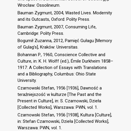
Wrocław: Ossolineum.
Bauman Zygmunt, 2004, Wasted Lives. Modernity
and its Outcasts, Oxford: Polity Press.
Bauman Zygmunt, 2007, Consuming Life,
Cambridge: Polity Press.
Bogumił Zuzanna, 2012, Pamięć Gułagu [Memory
of Gulag’s], Kraków: Universitas.
Bohannan P., 1960, Conscience Collective and
Culture, in: K. H. Wolff (ed.), Émile Durkheim 1858–
1917: A Collection of Essays with Translations
and a Bibliography, Columbus: Ohio State
University.
Czarnowski Stefan, 1956 [1936], Dawność a
teraźniejszość w kulturze [The Past and the
Present in Culture], in: S. Czarnowski, Dzieła
[Collected Works], Warszawa: PWN, vol. 1.
Czarnowski Stefan, 1956 [1938], Kultura [Culture],
in: Stefan Czarnowski, Dzieła [Collected Works],
Warszawa: PWN, vol. 1.