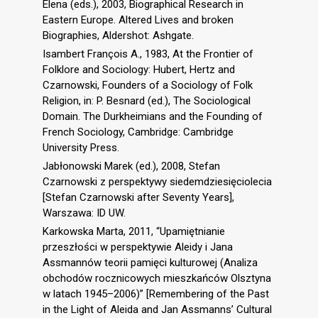
Elena (eds.), 2003, Biographical Research in
Eastern Europe. Altered Lives and broken
Biographies, Aldershot: Ashgate.
Isambert François A., 1983, At the Frontier of
Folklore and Sociology: Hubert, Hertz and
Czarnowski, Founders of a Sociology of Folk
Religion, in: P. Besnard (ed.), The Sociological
Domain. The Durkheimians and the Founding of
French Sociology, Cambridge: Cambridge
University Press.
Jabłonowski Marek (ed.), 2008, Stefan
Czarnowski z perspektywy siedemdziesięciolecia
[Stefan Czarnowski after Seventy Years],
Warszawa: ID UW.
Karkowska Marta, 2011, “Upamiętnianie
przeszłości w perspektywie Aleidy i Jana
Assmannów teorii pamięci kulturowej (Analiza
obchodów rocznicowych mieszkańców Olsztyna
w latach 1945–2006)” [Remembering of the Past
in the Light of Aleida and Jan Assmanns’ Cultural