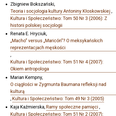
Zbigniew Bokszański,
Teoria i socjologia kultury Antoniny Kłoskowskiej
,
Kultura i Społeczeństwo: Tom 50 Nr 3 (2006): Z
historii polskiej socjologii
Renata E. Hryciuk,
„Macho” versus „Maricón”? O meksykańskich
reprezentacjach męskości
,
Kultura i Społeczeństwo: Tom 51 Nr 4 (2007):
Okiem antropologa
Marian Kempny,
O ciągłości w Zygmunta Baumana refleksji nad
kulturą
,
Kultura i Społeczeństwo: Tom 49 Nr 3 (2005)
Kaja Kaźmierska,
Ramy społeczne pamięci
,
Kultura i Społeczeństwo: Tom 51 Nr 2 (2007):