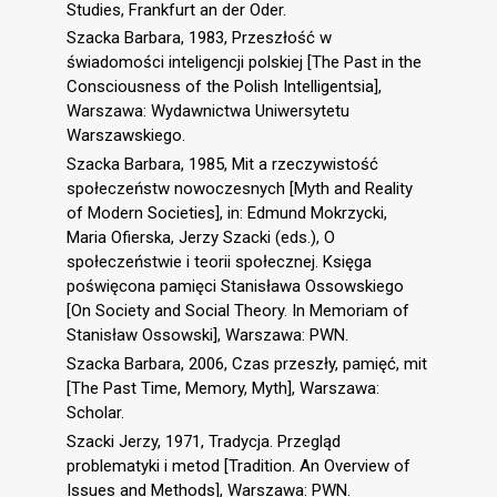
Studies, Frankfurt an der Oder.
Szacka Barbara, 1983, Przeszłość w
świadomości inteligencji polskiej [The Past in the
Consciousness of the Polish Intelligentsia],
Warszawa: Wydawnictwa Uniwersytetu
Warszawskiego.
Szacka Barbara, 1985, Mit a rzeczywistość
społeczeństw nowoczesnych [Myth and Reality
of Modern Societies], in: Edmund Mokrzycki,
Maria Ofierska, Jerzy Szacki (eds.), O
społeczeństwie i teorii społecznej. Księga
poświęcona pamięci Stanisława Ossowskiego
[On Society and Social Theory. In Memoriam of
Stanisław Ossowski], Warszawa: PWN.
Szacka Barbara, 2006, Czas przeszły, pamięć, mit
[The Past Time, Memory, Myth], Warszawa:
Scholar.
Szacki Jerzy, 1971, Tradycja. Przegląd
problematyki i metod [Tradition. An Overview of
Issues and Methods], Warszawa: PWN.