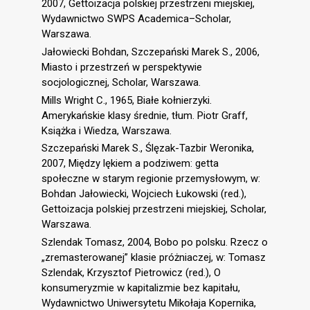
2007, Gettoizacja polskiej przestrzeni miejskiej,
Wydawnictwo SWPS Academica–Scholar,
Warszawa.
Jałowiecki Bohdan, Szczepański Marek S., 2006,
Miasto i przestrzeń w perspektywie
socjologicznej, Scholar, Warszawa.
Mills Wright C., 1965, Białe kołnierzyki.
Amerykańskie klasy średnie, tłum. Piotr Graff,
Książka i Wiedza, Warszawa.
Szczepański Marek S., Ślęzak-Tazbir Weronika,
2007, Między lękiem a podziwem: getta
społeczne w starym regionie przemysłowym, w:
Bohdan Jałowiecki, Wojciech Łukowski (red.),
Gettoizacja polskiej przestrzeni miejskiej, Scholar,
Warszawa.
Szlendak Tomasz, 2004, Bobo po polsku. Rzecz o
„zremasterowanej” klasie próżniaczej, w: Tomasz
Szlendak, Krzysztof Pietrowicz (red.), O
konsumeryzmie w kapitalizmie bez kapitału,
Wydawnictwo Uniwersytetu Mikołaja Kopernika,