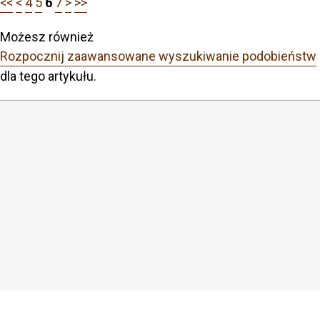
<<
<
4
5
6
7
>
>>
Możesz również
Rozpocznij zaawansowane wyszukiwanie podobieństw
dla tego artykułu.