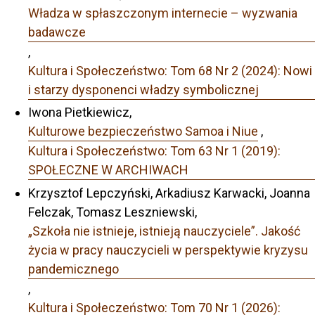
Władza w spłaszczonym internecie – wyzwania
badawcze
,
Kultura i Społeczeństwo: Tom 68 Nr 2 (2024): Nowi
i starzy dysponenci władzy symbolicznej
Iwona Pietkiewicz,
Kulturowe bezpieczeństwo Samoa i Niue
,
Kultura i Społeczeństwo: Tom 63 Nr 1 (2019):
SPOŁECZNE W ARCHIWACH
Krzysztof Lepczyński, Arkadiusz Karwacki, Joanna
Felczak, Tomasz Leszniewski,
„Szkoła nie istnieje, istnieją nauczyciele”. Jakość
życia w pracy nauczycieli w perspektywie kryzysu
pandemicznego
,
Kultura i Społeczeństwo: Tom 70 Nr 1 (2026):