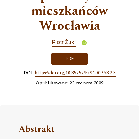
mieszkańców
Wrocławia
+
Piotr Żuk
PDF
DOI:
https://doi.org/10.35757/KiS.2009.53.2.3
Opublikowane: 22 czerwca 2009
Abstrakt