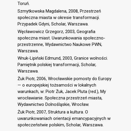
Toruń.
Szmytkowska Magdalena, 2008, Przestrzeń
społeczna miasta w okresie transformacji.
Przypadek Gdyni, Scholar, Warszawa.
Węcławowicz Grzegorz, 2003, Geografia
społeczna miast. Uwarunkowania społeczno-
przestrzenne, Wydawnictwo Naukowe PWN,
Warszawa.
Wnuk-Lipiński Edmund, 2003, Granice wolności.
Pamiętnik polskiej transformacji, Scholar,
Warszawa.
Żuk Piotr, 2006, Wrocławskie pomosty do Europy
— o europejskiej tożsamości w lokalnych
warunkach, w: Piotr Żuk, Jacek Pluta (red.), My
wrocławianie. Społeczna przestrzeń miasta,
Wydawnictwo Dolnośląskie, Wrocław.
Żuk Piotr, 2007, Struktura a kultura. O
uwarunkowaniach orientacji emancypacyjnych w
społeczeństwie polskim, Scholar, Warszawa.