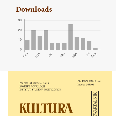
Downloads
Cover image