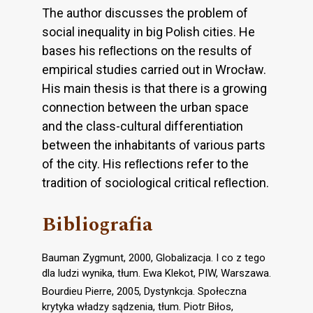
The author discusses the problem of
social inequality in big Polish cities. He
bases his reﬂections on the results of
empirical studies carried out in Wrocław.
His main thesis is that there is a growing
connection between the urban space
and the class-cultural differentiation
between the inhabitants of various parts
of the city. His reﬂections refer to the
tradition of sociological critical reﬂection.
Bibliografia
Bauman Zygmunt, 2000, Globalizacja. I co z tego
dla ludzi wynika, tłum. Ewa Klekot, PIW, Warszawa.
Bourdieu Pierre, 2005, Dystynkcja. Społeczna
krytyka władzy sądzenia, tłum. Piotr Biłos,