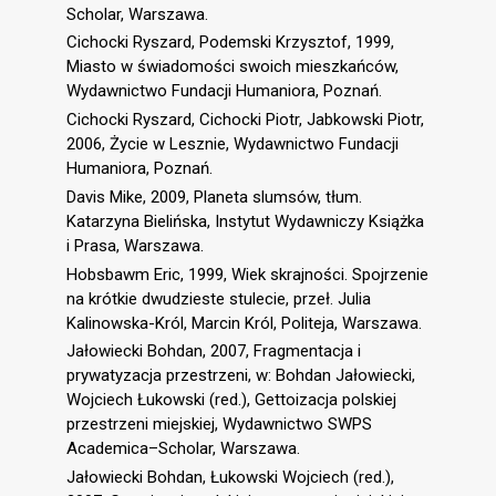
Scholar, Warszawa.
Cichocki Ryszard, Podemski Krzysztof, 1999,
Miasto w świadomości swoich mieszkańców,
Wydawnictwo Fundacji Humaniora, Poznań.
Cichocki Ryszard, Cichocki Piotr, Jabkowski Piotr,
2006, Życie w Lesznie, Wydawnictwo Fundacji
Humaniora, Poznań.
Davis Mike, 2009, Planeta slumsów, tłum.
Katarzyna Bielińska, Instytut Wydawniczy Książka
i Prasa, Warszawa.
Hobsbawm Eric, 1999, Wiek skrajności. Spojrzenie
na krótkie dwudzieste stulecie, przeł. Julia
Kalinowska-Król, Marcin Król, Politeja, Warszawa.
Jałowiecki Bohdan, 2007, Fragmentacja i
prywatyzacja przestrzeni, w: Bohdan Jałowiecki,
Wojciech Łukowski (red.), Gettoizacja polskiej
przestrzeni miejskiej, Wydawnictwo SWPS
Academica–Scholar, Warszawa.
Jałowiecki Bohdan, Łukowski Wojciech (red.),