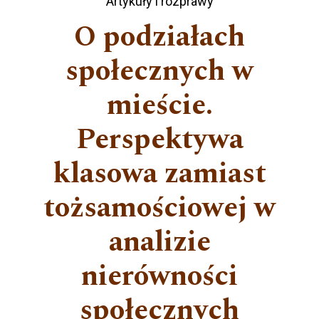
Artykuły i rozprawy
O podziałach
społecznych w
mieście.
Perspektywa
klasowa zamiast
tożsamościowej w
analizie
nierówności
społecznych