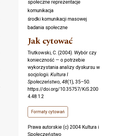
społeczne reprezentacje
komunikacja
środki komunikacji masowej
badania społeczne
Jak cytować
Trutkowski, C. (2004). Wybór czy
konieczność — o potrzebie
wykorzystania analizy dyskursu w
socjologii.
Kultura I
Społeczeństwo
,
48
(1), 35–50.
https://doi.org/10.35757/KiS.200
4.48.1.2
Formaty cytowań
Prawa autorskie (c) 2004 Kultura i
Społeczeństwo