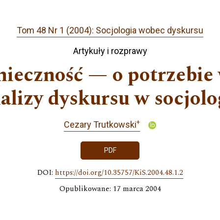
Tom 48 Nr 1 (2004): Socjologia wobec dyskursu
Artykuły i rozprawy
ieczność — o potrzebie
alizy dyskursu w socjolo
+
Cezary Trutkowski
PDF
DOI:
https://doi.org/10.35757/KiS.2004.48.1.2
Opublikowane: 17 marca 2004