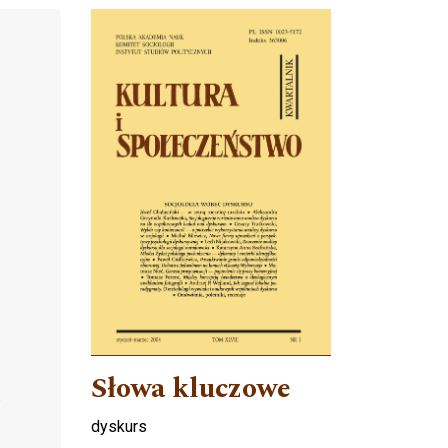
Cover image
Słowa kluczowe
dyskurs