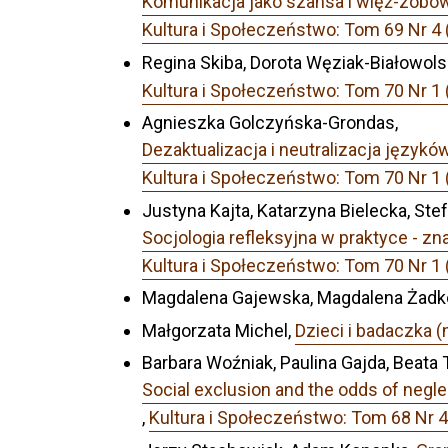
Komunikacja jako szansa i więź-zobo
Kultura i Społeczeństwo: Tom 69 Nr 4
Regina Skiba, Dorota Węziak-Białowols
Kultura i Społeczeństwo: Tom 70 Nr 1
Agnieszka Golczyńska-Grondas,
Dezaktualizacja i neutralizacja język
Kultura i Społeczeństwo: Tom 70 Nr 1
Justyna Kajta, Katarzyna Bielecka, St
Socjologia refleksyjna w praktyce - z
Kultura i Społeczeństwo: Tom 70 Nr 1
Magdalena Gajewska, Magdalena Żad
Małgorzata Michel,
Dzieci i badaczka (n
Barbara Woźniak, Paulina Gajda, Beat
Social exclusion and the odds of negle
,
Kultura i Społeczeństwo: Tom 68 Nr 4