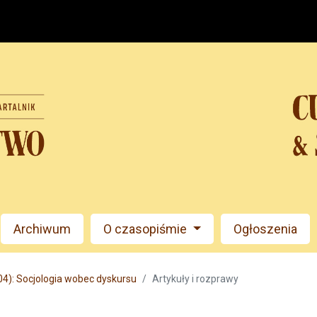
Archiwum
O czasopiśmie
Ogłoszenia
04): Socjologia wobec dyskursu
Artykuły i rozprawy