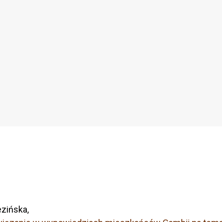
zińska,