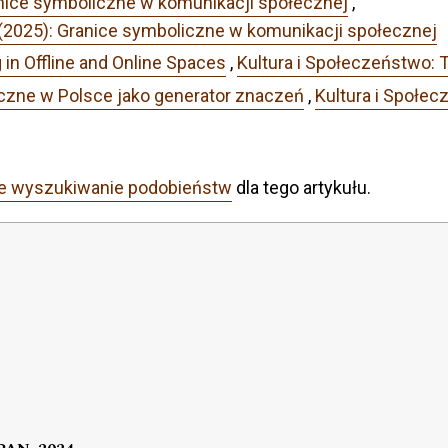
nice symboliczne w komunikacji społecznej
,
 (2025): Granice symboliczne w komunikacji społecznej
 in Offline and Online Spaces
,
Kultura i Społeczeństwo: 
czne w Polsce jako generator znaczeń
,
Kultura i Społec
e wyszukiwanie podobieństw
dla tego artykułu.