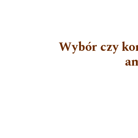
Wybór czy kon
an