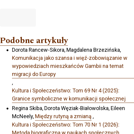
Podobne artykuły
Dorota Rancew-Sikora, Magdalena Brzezińska,
Komunikacja jako szansa i więź-zobowiązanie w
wypowiedziach mieszkańców Gambii na temat
migracji do Europy
,
Kultura i Społeczeństwo: Tom 69 Nr 4 (2025):
Granice symboliczne w komunikacji społecznej
Regina Skiba, Dorota Węziak-Białowolska, Eileen
McNeely,
Między rutyną a zmianą
,
Kultura i Społeczeństwo: Tom 70 Nr 1 (2026):
Metoda biograficzna w naukach społecznych