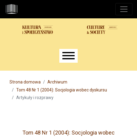
Przejdź do głównego menu
Przejdź do sekcji głównej
Przejdź do stopki
Main menu
Strona domowa
Archiwum
Tom 48 Nr 1 (2004): Socjologia wobec dyskursu
Artykuły i rozprawy
Tom 48 Nr 1 (2004): Socjologia wobec