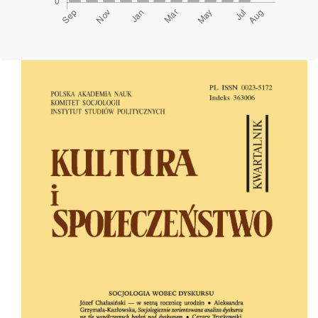
Cover image