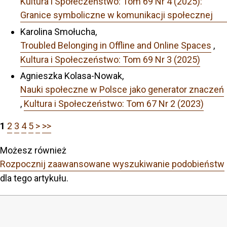
Kultura i Społeczeństwo: Tom 69 Nr 4 (2025):
Granice symboliczne w komunikacji społecznej
Karolina Smołucha,
Troubled Belonging in Offline and Online Spaces
,
Kultura i Społeczeństwo: Tom 69 Nr 3 (2025)
Agnieszka Kolasa-Nowak,
Nauki społeczne w Polsce jako generator znaczeń
,
Kultura i Społeczeństwo: Tom 67 Nr 2 (2023)
1
2
3
4
5
>
>>
Możesz również
Rozpocznij zaawansowane wyszukiwanie podobieństw
dla tego artykułu.