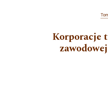
Tom
Korporacje t
zawodowej 