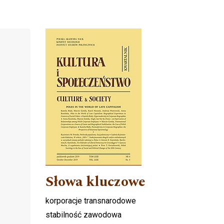
Cover image
Słowa kluczowe
korporacje transnarodowe
stabilność zawodowa