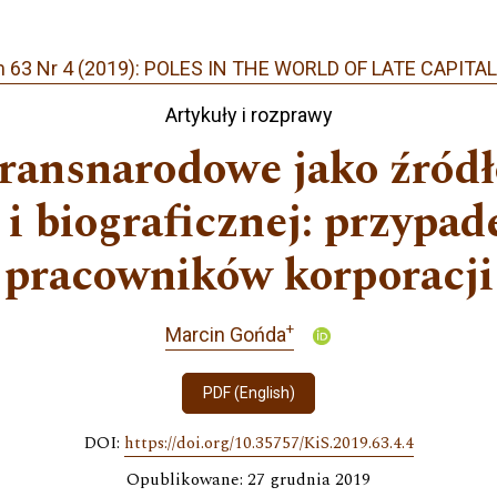
 63 Nr 4 (2019): POLES IN THE WORLD OF LATE CAPITA
Artykuły i rozprawy
ransnarodowe jako źródło
i biograficznej: przypad
pracowników korporacji
+
Marcin Gońda
PDF (English)
DOI:
https://doi.org/10.35757/KiS.2019.63.4.4
Opublikowane: 27 grudnia 2019