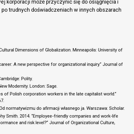
j korporacji może przyczynić się do osiągnięcia i
ej po trudnych doświadczeniach w innych obszarach
Cultural Dimensions of Globalization. Minneapolis: University of
areer: A new perspective for organizational inquiry.” Journal of
ambridge: Polity.
 New Modernity. London: Sage.
s of Polish corporation workers in the late capitalist world.”
67.
. Od normatywizmu do afirmacji własnego ja. Warszawa: Scholar.
urphy Smith. 2014. “Employee-friendly companies and work-life
formance and risk level?” Journal of Organizational Culture,