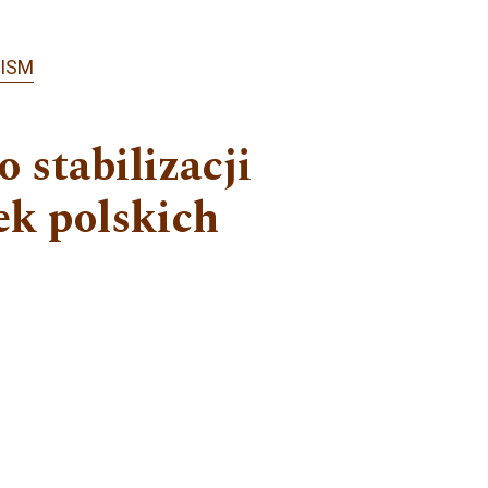
LISM
 stabilizacji
ek polskich