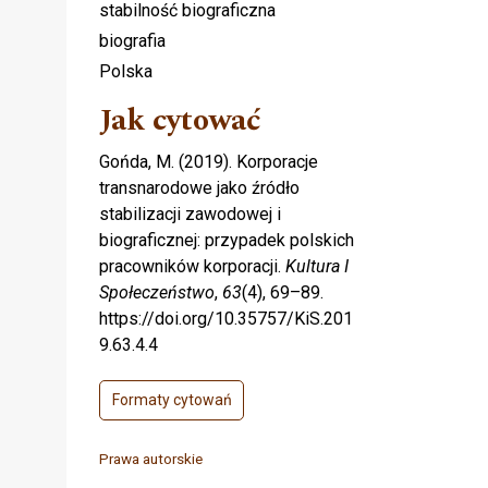
stabilność biograficzna
biografia
Polska
Jak cytować
Gońda, M. (2019). Korporacje
transnarodowe jako źródło
stabilizacji zawodowej i
biograficznej: przypadek polskich
pracowników korporacji.
Kultura I
Społeczeństwo
,
63
(4), 69–89.
https://doi.org/10.35757/KiS.201
9.63.4.4
Formaty cytowań
Prawa autorskie