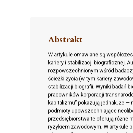
Abstrakt
W artykule omawiane są współczesn
kariery i stabilizacji biograficznej.
rozpowszechnionym wśród badaczy 
ścieżki życia (w tym kariery zawodow
stabilizacji biografii. Wyniki bada
pracowników korporacji transnarod
kapitalizmu” pokazują jednak, że — 
podmioty upowszechniające neolib
przedsiębiorstwa te oferują różne 
ryzykiem zawodowym. W artykule p