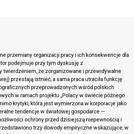
e przemiany organizacji pracy i ich konsekwencje dla
 Autor podejmuje przy tym dyskusję z
twierdzeniem, że zorganizowane i przewidywalne
ej) przestają istnieć, a sama praca utraciła funkcję
ń biograficznych przeprowadzonych wśród polskich
owych w ramach projektu „Polacy w świecie późnego
mimo krytyki, która jest wymierzona w korporacje jako
eralne tendencje w światowej gospodarce —
możliwości ochrony przed dzisiejszą niepewnością i
rzedstawiono trzy dowody empiryczne wskazujące, w