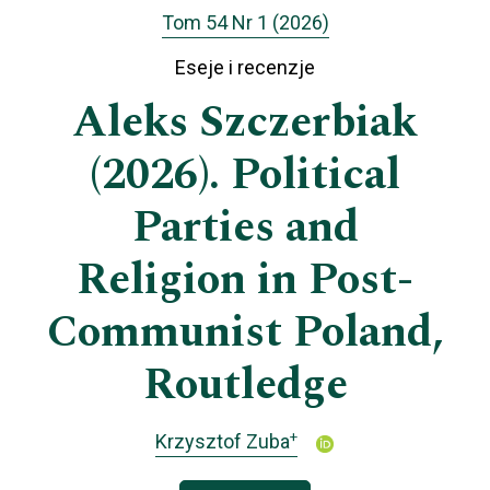
Tom 54 Nr 1 (2026)
Eseje i recenzje
Aleks Szczerbiak
(2026). Political
Parties and
Religion in Post-
Communist Poland,
Routledge
+
Krzysztof Zuba