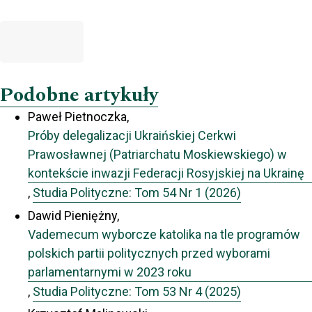
Podobne artykuły
Paweł Pietnoczka,
Próby delegalizacji Ukraińskiej Cerkwi
Prawosławnej (Patriarchatu Moskiewskiego) w
kontekście inwazji Federacji Rosyjskiej na Ukrainę
,
Studia Polityczne: Tom 54 Nr 1 (2026)
Dawid Pieniężny,
Vademecum wyborcze katolika na tle programów
polskich partii politycznych przed wyborami
parlamentarnymi w 2023 roku
,
Studia Polityczne: Tom 53 Nr 4 (2025)