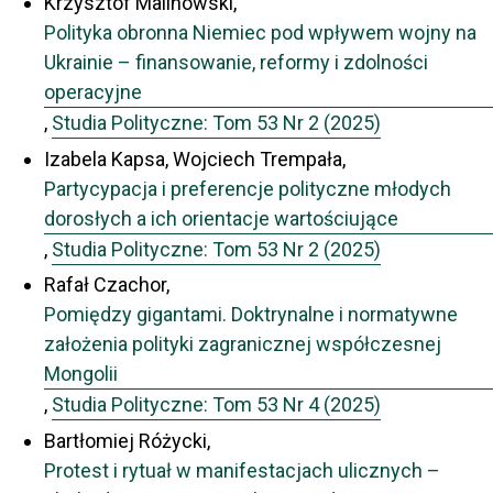
Krzysztof Malinowski,
Polityka obronna Niemiec pod wpływem wojny na
Ukrainie – finansowanie, reformy i zdolności
operacyjne
,
Studia Polityczne: Tom 53 Nr 2 (2025)
Izabela Kapsa, Wojciech Trempała,
Partycypacja i preferencje polityczne młodych
dorosłych a ich orientacje wartościujące
,
Studia Polityczne: Tom 53 Nr 2 (2025)
Rafał Czachor,
Pomiędzy gigantami. Doktrynalne i normatywne
założenia polityki zagranicznej współczesnej
Mongolii
,
Studia Polityczne: Tom 53 Nr 4 (2025)
Bartłomiej Różycki,
Protest i rytuał w manifestacjach ulicznych –