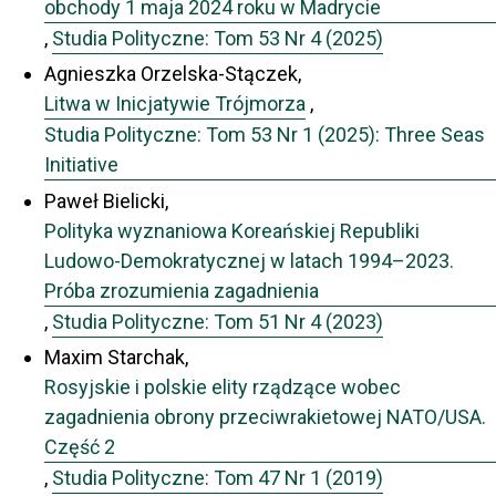
obchody 1 maja 2024 roku w Madrycie
,
Studia Polityczne: Tom 53 Nr 4 (2025)
Agnieszka Orzelska-Stączek,
Litwa w Inicjatywie Trójmorza
,
Studia Polityczne: Tom 53 Nr 1 (2025): Three Seas
Initiative
Paweł Bielicki,
Polityka wyznaniowa Koreańskiej Republiki
Ludowo-Demokratycznej w latach 1994–2023.
Próba zrozumienia zagadnienia
,
Studia Polityczne: Tom 51 Nr 4 (2023)
Maxim Starchak,
Rosyjskie i polskie elity rządzące wobec
zagadnienia obrony przeciwrakietowej NATO/USA.
Część 2
,
Studia Polityczne: Tom 47 Nr 1 (2019)