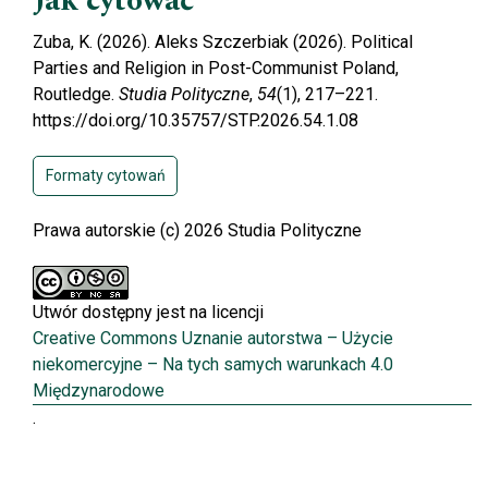
Jak cytować
Zuba, K. (2026). Aleks Szczerbiak (2026). Political
Parties and Religion in Post-Communist Poland,
Routledge.
Studia Polityczne
,
54
(1), 217–221.
https://doi.org/10.35757/STP.2026.54.1.08
Formaty cytowań
Prawa autorskie (c) 2026 Studia Polityczne
Utwór dostępny jest na licencji
Creative Commons Uznanie autorstwa – Użycie
niekomercyjne – Na tych samych warunkach 4.0
Międzynarodowe
.