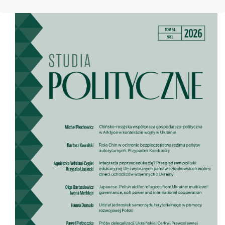
Cover image