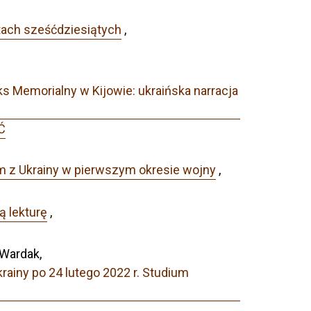
atach sześćdziesiątych
,
 Memorialny w Kijowie: ukraińska narracja
Ć
 z Ukrainy w pierwszym okresie wojny
,
ą lekturę
,
 Wardak,
ainy po 24 lutego 2022 r. Studium