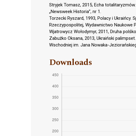
Stryjek Tomasz, 2015, Echa totalitaryzmów
„Newsweek Historia”, nr 1.
Torzecki Ryszard, 1993, Polacy i Ukraińcy. 
Rzeczypospolitej, Wydawnictwo Naukowe 
Wjatrowycz Wołodymyr, 2011, Druha polśko-
Zabużko Oksana, 2013, Ukraiński palimpset
Wschodniej im. Jana Nowaka-Jeziorańskie
Downloads