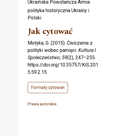
Ukraińska Powstańcza Armia
polityka historyczna Ukrainy i
Polski
Jak cytować
Motyka, G. (2015). Ćwiczenia z
polityki wobec pamięci.
Kultura I
Społeczeństwo
,
59
(2), 247–255.
https://doi.org/10.35757/KiS.201
5.59.2.15
Formaty cytowań
Prawa autorskie