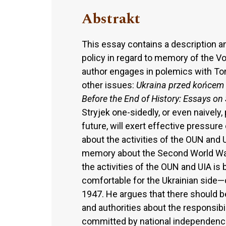
Abstrakt
This essay contains a description an
policy in regard to memory of the 
author engages in polemics with Tom
other issues:
Ukraina przed końcem H
Before the End of History: Essays on 
Stryjek one-sidedly, or even naively, 
future, will exert effective pressure
about the activities of the OUN and
memory about the Second World War. 
the activities of the OUN and UIA i
comfortable for the Ukrainian side—o
1947. He argues that there should be
and authorities about the responsib
committed by national independenc