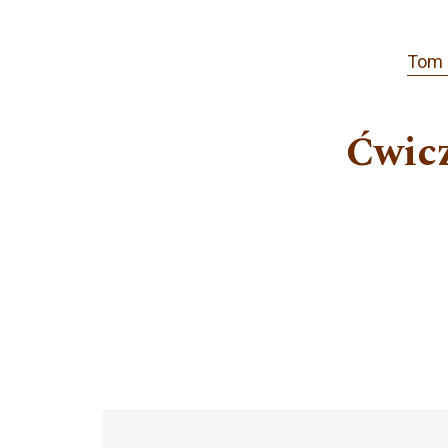
Tom 
Ćwicz