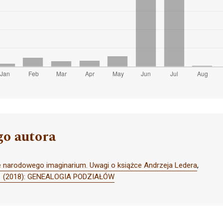
go autora
e narodowego imaginarium. Uwagi o książce Andrzeja Ledera
,
r 1 (2018): GENEALOGIA PODZIAŁÓW