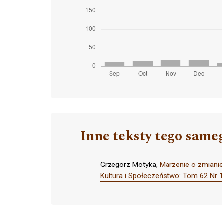
Inne teksty tego same
Grzegorz Motyka,
Marzenie o zmiani
Kultura i Społeczeństwo: Tom 62 N