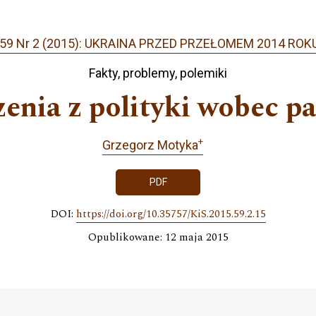
59 Nr 2 (2015): UKRAINA PRZED PRZEŁOMEM 2014 ROKU
Fakty, problemy, polemiki
enia z polityki wobec p
+
Grzegorz Motyka
PDF
DOI:
https://doi.org/10.35757/KiS.2015.59.2.15
Opublikowane: 12 maja 2015