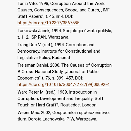
Tanzi Vito, 1998, Corruption Around the World:
Causes, Consequences, Scope, and Cures, „IMF
Staff Papers”, t. 45, nr 4. DOI:
https://doi.org/10.2307/3867585
Tarkowski Jacek, 1994, Socjologia świata polityki,
t. 1–2, ISP PAN, Warszawa.
Trang Duc V. (red.), 1994, Corruption and
Democracy, Institute for Constitutional and
Legislative Policy, Budapest.
Treisman Daniel, 2000, The Causes of Corruption:
A Cross-National Study, „Journal of Public
Economics” t. 76, s. 399–457. DOI:
https://doi.org/10.1016/S0047-2727(99)00092-4
Ward Peter M. (red.), 1989, Introduction in
Corruption, Development and Inequality: Soft
Touch or Hard Graft?, Routledge, London.
Weber Max, 2002, Gospodarka i społeczeństwo,
tłum. Dorota Lachowska, PIW, Warszawa.