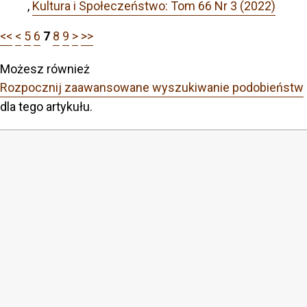
,
Kultura i Społeczeństwo: Tom 66 Nr 3 (2022)
<<
<
5
6
7
8
9
>
>>
Możesz również
Rozpocznij zaawansowane wyszukiwanie podobieństw
dla tego artykułu.