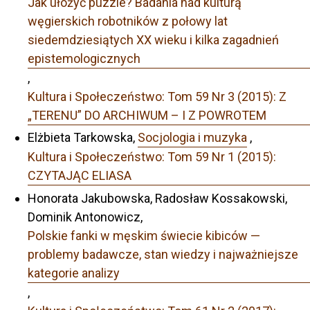
Jak ułożyć puzzle? Badania nad kulturą
węgierskich robotników z połowy lat
siedemdziesiątych XX wieku i kilka zagadnień
epistemologicznych
,
Kultura i Społeczeństwo: Tom 59 Nr 3 (2015): Z
„TERENU” DO ARCHIWUM – I Z POWROTEM
Elżbieta Tarkowska,
Socjologia i muzyka
,
Kultura i Społeczeństwo: Tom 59 Nr 1 (2015):
CZYTAJĄC ELIASA
Honorata Jakubowska, Radosław Kossakowski,
Dominik Antonowicz,
Polskie fanki w męskim świecie kibiców —
problemy badawcze, stan wiedzy i najważniejsze
kategorie analizy
,