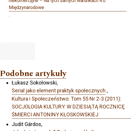
niekomercyjne – Na tych samych warunkach 4.0
Międzynarodowe
.
Podobne artykuły
Łukasz Sokołowski,
Serial jako element praktyk społecznych
,
Kultura i Społeczeństwo: Tom 55 Nr 2-3 (2011):
SOCJOLOGIA KULTURY. W DZIESIĄTĄ ROCZNICĘ
ŚMIERCI ANTONINY KŁOSKOWSKIEJ
Judit Gárdos,