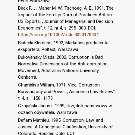
PWN, Warszawa.
Beck P. J., Maher M. W., Tschoegl A. E., 1991, The
Impact of the Foreign Corrupt Practices Act on
US Exports, „Journal of Managerial and Decision
Economics”, t. 12, nr 4, s. 295–303. DOI:
https://doi.org/10.1002/mde.4090120404
Białecki Klemens, 1992, Marketing producenta i
eksportera, Poltext, Warszawa.
Bukovansky Mlada, 2002, Corruption is Bad:
Normative Dimensions of the Anti-corruption
Movement, Australian National University,
Canberra.
Chambliss William, 1971, Vice, Corruption,
Bureaucracy and Power, „Wisconsin Law Review”,
t. 4, s. 1150–1173.
Czapiński Janusz, 1999, Urzędnik państwowy w
oczach obywatela, Warszawa.
Deflem Mathieu, 1995, Corruption, Law, and
Justice: A Conceptual Clarification, University of
Colorado, Boulder, Colo. DOI: