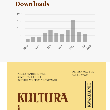
Downloads
Cover image