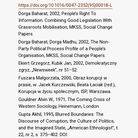
https://doi.org/10.1016/0047-2352(95)00018-L
Dorga Baharat, 2002, People’s Right To
Information. Combining Good Legislation With
Grassroots Mobilisation, MKSS, Social Change
Papers.
Dorga Baharat, Dorga Madhu, 2002, The Non-
Party Political Process Profile of a People’s
Organisation, MKSS, Social Change Papers.
Ekiert Grzegorz, Kubik Jan, 2002, Demokratyczny
zgryz, „Newsweek”, nr 51–52.
Fuszara Małgorzata, 2000, Obraz korupcji w
prasie, w: Jacek Kurczewski, Beata Łaciak (red.),
Korupcja w życiu społecznym, ISP, Warszawa.
Gouldner Alvin W., 1971, The Coming Crisis of
Western Sociology, Heinemann, London.
Gupta Akhil, 1995, Blurred Boundaries: The
Discourse of Corruption, the Culture of Politics,
and the Imagined State, „American Ethnologist”, t.
22, nr 2, s. 375–402. DOI: