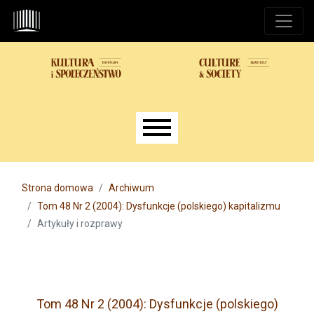
Przejdź do głównego menu
Przejdź do sekcji głównej
Przejdź do stopki
Main menu
Strona domowa
Archiwum
Tom 48 Nr 2 (2004): Dysfunkcje (polskiego) kapitalizmu
Artykuły i rozprawy
Tom 48 Nr 2 (2004): Dysfunkcje (polskiego)