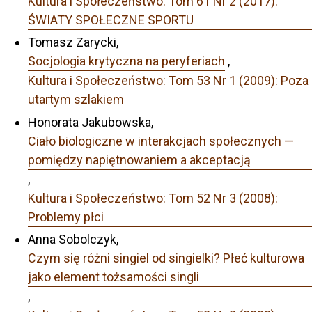
Kultura i Społeczeństwo: Tom 61 Nr 2 (2017):
ŚWIATY SPOŁECZNE SPORTU
Tomasz Zarycki,
Socjologia krytyczna na peryferiach
,
Kultura i Społeczeństwo: Tom 53 Nr 1 (2009): Poza
utartym szlakiem
Honorata Jakubowska,
Ciało biologiczne w interakcjach społecznych —
pomiędzy napiętnowaniem a akceptacją
,
Kultura i Społeczeństwo: Tom 52 Nr 3 (2008):
Problemy płci
Anna Sobolczyk,
Czym się różni singiel od singielki? Płeć kulturowa
jako element tożsamości singli
,