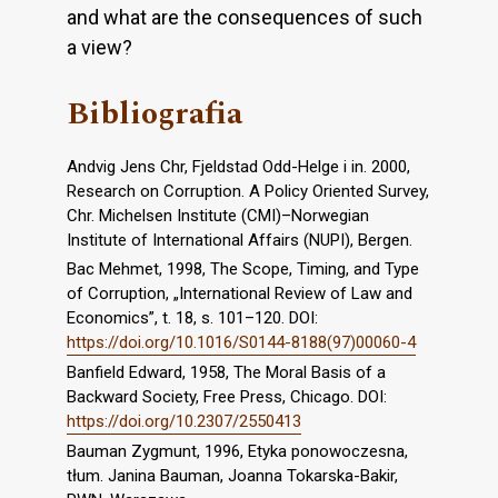
and what are the consequences of such
a view?
Bibliografia
Andvig Jens Chr, Fjeldstad Odd-Helge i in. 2000,
Research on Corruption. A Policy Oriented Survey,
Chr. Michelsen Institute (CMI)–Norwegian
Institute of International Affairs (NUPI), Bergen.
Bac Mehmet, 1998, The Scope, Timing, and Type
of Corruption, „International Review of Law and
Economics”, t. 18, s. 101–120. DOI:
https://doi.org/10.1016/S0144-8188(97)00060-4
Banfield Edward, 1958, The Moral Basis of a
Backward Society, Free Press, Chicago. DOI:
https://doi.org/10.2307/2550413
Bauman Zygmunt, 1996, Etyka ponowoczesna,
tłum. Janina Bauman, Joanna Tokarska-Bakir,