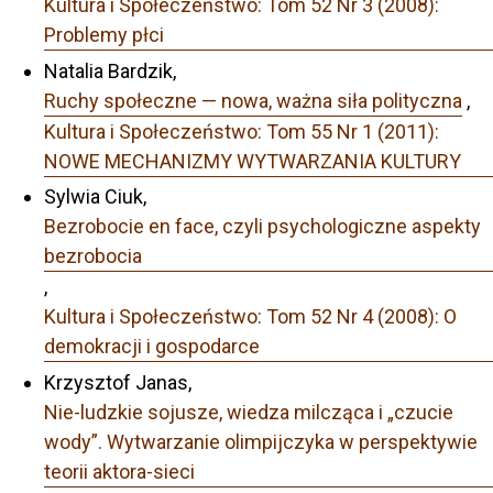
Kultura i Społeczeństwo: Tom 52 Nr 3 (2008):
Problemy płci
Natalia Bardzik,
Ruchy społeczne — nowa, ważna siła polityczna
,
Kultura i Społeczeństwo: Tom 55 Nr 1 (2011):
NOWE MECHANIZMY WYTWARZANIA KULTURY
Sylwia Ciuk,
Bezrobocie en face, czyli psychologiczne aspekty
bezrobocia
,
Kultura i Społeczeństwo: Tom 52 Nr 4 (2008): O
demokracji i gospodarce
Krzysztof Janas,
Nie-ludzkie sojusze, wiedza milcząca i „czucie
wody”. Wytwarzanie olimpijczyka w perspektywie
teorii aktora-sieci