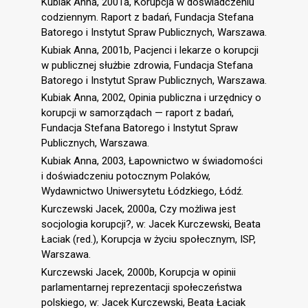
Kubiak Anna, 2001a, Korupcja w doświadczeniu
codziennym. Raport z badań, Fundacja Stefana
Batorego i Instytut Spraw Publicznych, Warszawa.
Kubiak Anna, 2001b, Pacjenci i lekarze o korupcji
w publicznej służbie zdrowia, Fundacja Stefana
Batorego i Instytut Spraw Publicznych, Warszawa.
Kubiak Anna, 2002, Opinia publiczna i urzędnicy o
korupcji w samorządach — raport z badań,
Fundacja Stefana Batorego i Instytut Spraw
Publicznych, Warszawa.
Kubiak Anna, 2003, Łapownictwo w świadomości
i doświadczeniu potocznym Polaków,
Wydawnictwo Uniwersytetu Łódzkiego, Łódź.
Kurczewski Jacek, 2000a, Czy możliwa jest
socjologia korupcji?, w: Jacek Kurczewski, Beata
Łaciak (red.), Korupcja w życiu społecznym, ISP,
Warszawa.
Kurczewski Jacek, 2000b, Korupcja w opinii
parlamentarnej reprezentacji społeczeństwa
polskiego, w: Jacek Kurczewski, Beata Łaciak