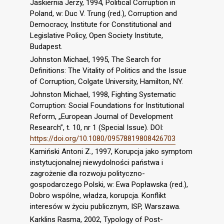
Jaskiernia Jerzy, 1994, Political Corruption in
Poland, w: Duc V. Trung (red.), Corruption and
Democracy, Institute for Constitutional and
Legislative Policy, Open Society Institute,
Budapest.
Johnston Michael, 1995, The Search for
Definitions: The Vitality of Politics and the Issue
of Corruption, Colgate University, Hamilton, NY.
Johnston Michael, 1998, Fighting Systematic
Corruption: Social Foundations for Institutional
Reform, „European Journal of Development
Research”, t. 10, nr 1 (Special Issue). DOI:
https://doi.org/10.1080/09578819808426703
Kamiński Antoni Z., 1997, Korupcja jako symptom
instytucjonalnej niewydolności państwa i
zagrożenie dla rozwoju polityczno-
gospodarczego Polski, w: Ewa Popławska (red.),
Dobro wspólne, władza, korupcja. Konflikt
interesów w życiu publicznym, ISP, Warszawa.
Karklins Rasma, 2002, Typology of Post-