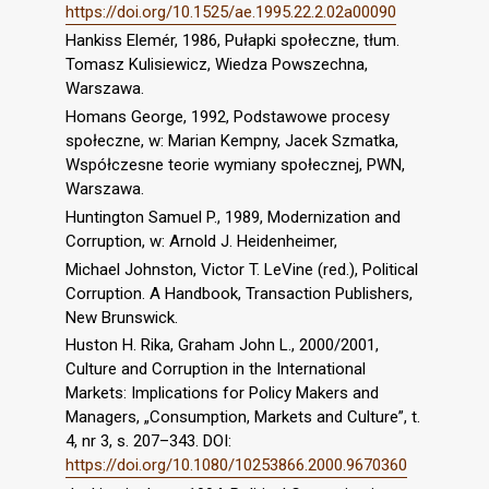
https://doi.org/10.1525/ae.1995.22.2.02a00090
Hankiss Elemér, 1986, Pułapki społeczne, tłum.
Tomasz Kulisiewicz, Wiedza Powszechna,
Warszawa.
Homans George, 1992, Podstawowe procesy
społeczne, w: Marian Kempny, Jacek Szmatka,
Współczesne teorie wymiany społecznej, PWN,
Warszawa.
Huntington Samuel P., 1989, Modernization and
Corruption, w: Arnold J. Heidenheimer,
Michael Johnston, Victor T. LeVine (red.), Political
Corruption. A Handbook, Transaction Publishers,
New Brunswick.
Huston H. Rika, Graham John L., 2000/2001,
Culture and Corruption in the International
Markets: Implications for Policy Makers and
Managers, „Consumption, Markets and Culture”, t.
4, nr 3, s. 207–343. DOI:
https://doi.org/10.1080/10253866.2000.9670360