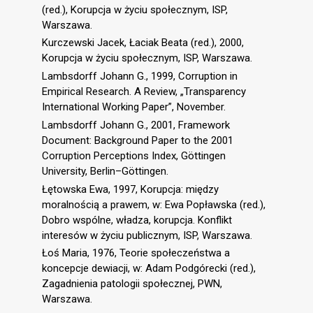
(red.), Korupcja w życiu społecznym, ISP,
Warszawa.
Kurczewski Jacek, Łaciak Beata (red.), 2000,
Korupcja w życiu społecznym, ISP, Warszawa.
Lambsdorff Johann G., 1999, Corruption in
Empirical Research. A Review, „Transparency
International Working Paper”, November.
Lambsdorff Johann G., 2001, Framework
Document: Background Paper to the 2001
Corruption Perceptions Index, Göttingen
University, Berlin–Göttingen.
Łętowska Ewa, 1997, Korupcja: między
moralnością a prawem, w: Ewa Popławska (red.),
Dobro wspólne, władza, korupcja. Konflikt
interesów w życiu publicznym, ISP, Warszawa.
Łoś Maria, 1976, Teorie społeczeństwa a
koncepcje dewiacji, w: Adam Podgórecki (red.),
Zagadnienia patologii społecznej, PWN,
Warszawa.