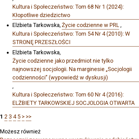
Kultura i Społeczeństwo: Tom 68 Nr 1 (2024):
Kłopotliwe dziedzictwo
Elżbieta Tarkowska,
Życie codzienne w PRL
,
Kultura i Społeczeństwo: Tom 54 Nr 4 (2010): W
STRONĘ PRZESZŁOŚCI
Elżbieta Tarkowska,
Życie codzienne jako przedmiot nie tylko
najnowszej socjologii. Na marginesie „Socjologii
codzienności” (wypowiedź w dyskusji)
,
Kultura i Społeczeństwo: Tom 60 Nr 4 (2016):
ELŻBIETY TARKOWSKIEJ SOCJOLOGIA OTWARTA
1
2
3
4
5
>
>>
Możesz również