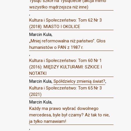
Tysiąc szkół na Tysiąclecie (akcja mimo
wszystko mądrzejsza niż inne)
,
Kultura i Społeczeństwo: Tom 62 Nr 3
(2018): MIASTO I OKOLICE
Marcin Kula,
„Mniej reformowalna niż państwo”. Głos
humanistów o PAN z 1987 r.
,
Kultura i Społeczeństwo: Tom 60 Nr 1
(2016): MIĘDZY KULTURAMI: SZKICE I
NOTATKI
Marcin Kula,
Spółdzielcy zmienią świat?
,
Kultura i Społeczeństwo: Tom 65 Nr 3
(2021)
Marcin Kula,
Każdy ma prawo wybrać dowolnego
mercedesa, byle był czarny? Aż tak to nie,
ja tylko namawiam!
,