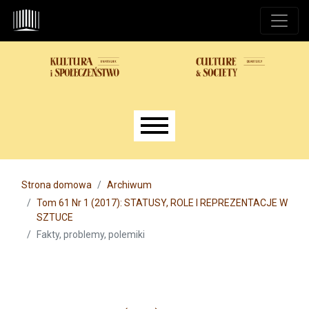
Przejdź do głównego menu
Przejdź do sekcji głównej
Przejdź do stopki
Main menu
Strona domowa
Archiwum
Tom 61 Nr 1 (2017): STATUSY, ROLE I REPREZENTACJE W
SZTUCE
Fakty, problemy, polemiki