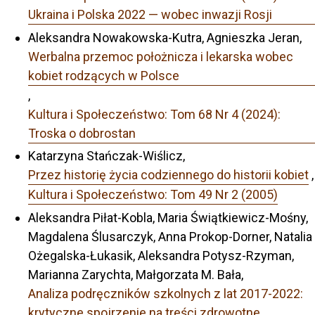
Ukraina i Polska 2022 — wobec inwazji Rosji
Aleksandra Nowakowska-Kutra, Agnieszka Jeran,
Werbalna przemoc położnicza i lekarska wobec
kobiet rodzących w Polsce
,
Kultura i Społeczeństwo: Tom 68 Nr 4 (2024):
Troska o dobrostan
Katarzyna Stańczak-Wiślicz,
Przez historię życia codziennego do historii kobiet
,
Kultura i Społeczeństwo: Tom 49 Nr 2 (2005)
Aleksandra Piłat-Kobla, Maria Świątkiewicz-Mośny,
Magdalena Ślusarczyk, Anna Prokop-Dorner, Natalia
Ożegalska-Łukasik, Aleksandra Potysz-Rzyman,
Marianna Zarychta, Małgorzata M. Bała,
Analiza podręczników szkolnych z lat 2017-2022:
krytyczne spojrzenie na treści zdrowotne