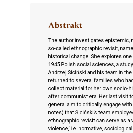
Abstrakt
The author investigates epistemic, 
so-called ethnographic revisit, name
historical change. She explores one
1945 Polish social sciences, a study 
Andrzej Siciński and his team in th
returned to several families who ha
collect material for her own socio-h
after communist era. Her last visit t
general aim to critically engage with 
notes) that Siciński’s team employed
ethnographic revisit can serve as a 
violence,’ i.e. normative, sociologi