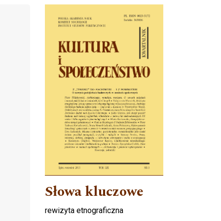
Cover image
Słowa kluczowe
rewizyta etnograficzna