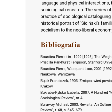
language and physical interactions, 
sociological research. The series o
practice of sociological cataloguing
historical portrait of ‘Siciński’s fam
socialism to the neo-liberal econom
Bibliografia
Bourdieu Pierre i in., 1999 [1993], The Weig
Priscilla Parkhurst Ferguson, Stanford Unive
Bourdieu Pierre, Wacquant Loïc, 2001 [1992]
Naukowa, Warszawa.
Bujak Franciszek, 1903, Żmiąca, wieś powi
Kraków.
Bukraba-Rylska Izabella, 2007, A Hundred Ye
Sociological Review”, nr 4.
Burawoy Michael, 2003, Revisits: An Outline
Review”, t. 68, s. 645–679.