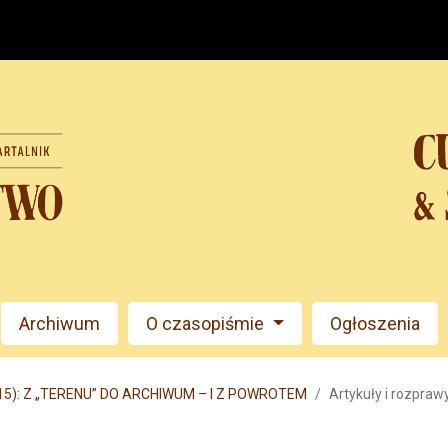
Archiwum
O czasopiśmie
Ogłoszenia
015): Z „TERENU” DO ARCHIWUM – I Z POWROTEM
Artykuły i rozpraw