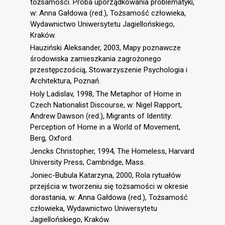
tożsamości. Próba uporządkowania problematyki,
w: Anna Gałdowa (red.), Tożsamość człowieka,
Wydawnictwo Uniwersytetu Jagiellońskiego,
Kraków.
Hauziński Aleksander, 2003, Mapy poznawcze
środowiska zamieszkania zagrożonego
przestępczością, Stowarzyszenie Psychologia i
Architektura, Poznań.
Holy Ladislav, 1998, The Metaphor of Home in
Czech Nationalist Discourse, w: Nigel Rapport,
Andrew Dawson (red.), Migrants of Identity:
Perception of Home in a World of Movement,
Berg, Oxford.
Jencks Christopher, 1994, The Homeless, Harvard
University Press, Cambridge, Mass.
Joniec-Bubula Katarzyna, 2000, Rola rytuałów
przejścia w tworzeniu się tożsamości w okresie
dorastania, w: Anna Gałdowa (red.), Tożsamość
człowieka, Wydawnictwo Uniwersytetu
Jagiellońskiego, Kraków.