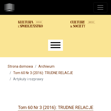
Przejdź do głównego menu
Przejdź do sekcji głównej
Przejdź do stopki
Main menu
Strona domowa
Archiwum
Tom 60 Nr 3 (2016): TRUDNE RELACJE
Artykuły i rozprawy
Tom 60 Nr 3 (2016): TRUDNE RELACJE