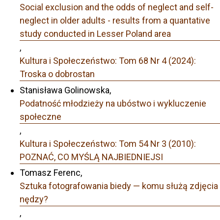
Social exclusion and the odds of neglect and self-
neglect in older adults - results from a quantative
study conducted in Lesser Poland area
,
Kultura i Społeczeństwo: Tom 68 Nr 4 (2024):
Troska o dobrostan
Stanisława Golinowska,
Podatność młodzieży na ubóstwo i wykluczenie
społeczne
,
Kultura i Społeczeństwo: Tom 54 Nr 3 (2010):
POZNAĆ, CO MYŚLĄ NAJBIEDNIEJSI
Tomasz Ferenc,
Sztuka fotografowania biedy — komu służą zdjęcia
nędzy?
,