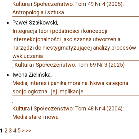
Kultura i Społeczeństwo: Tom 49 Nr 4 (2005):
Antropologia i sztuka
Paweł Szałkowski,
Integracja teorii podatności i koncepcji
intersekcjonalności jako szansa utworzenia
narzędzi do niestygmatyzującej analizy procesów
wykluczania
,
Kultura i Społeczeństwo: Tom 69 Nr 3 (2025)
Iwona Zielińska,
Media, interes i panika moralna. Nowa kategoria
socjologiczna i jej implikacje
,
Kultura i Społeczeństwo: Tom 48 Nr 4 (2004):
Media stare i nowe
1
2
3
4
5
>
>>