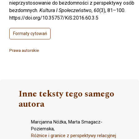
nieprzystosowanie do bezdomności z perspektywy osób
bezdomnych.
Kultura I Społeczeństwo
,
60
(3), 81–100.
https://doi.org/10.35757/KiS.2016.60.3.5
Formaty cytowań
Prawa autorskie
Inne teksty tego samego
autora
Marcjanna Nóżka, Marta Smagacz-
Poziemska,
Różnice i granice z perspektywy relacyjnej