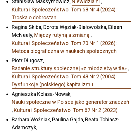
Stanisław Maksymowicz,
Niewidzialni
,
Kultura i Społeczeństwo: Tom 68 Nr 4 (2024):
Troska o dobrostan
Regina Skiba, Dorota Węziak-Białowolska, Eileen
McNeely,
Między rutyną a zmianą
,
Kultura i Społeczeństwo: Tom 70 Nr 1 (2026):
Metoda biograficzna w naukach społecznych
Piotr Długosz,
Badanie struktury społecznej «z młodzieżą w tle»
,
Kultura i Społeczeństwo: Tom 48 Nr 2 (2004):
Dysfunkcje (polskiego) kapitalizmu
Agnieszka Kolasa-Nowak,
Nauki społeczne w Polsce jako generator znaczeń
,
Kultura i Społeczeństwo: Tom 67 Nr 2 (2023)
Barbara Woźniak, Paulina Gajda, Beata Tobiasz-
Adamczyk,