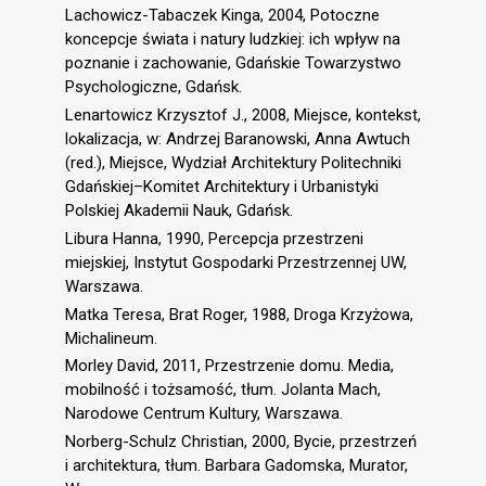
Lachowicz-Tabaczek Kinga, 2004, Potoczne
koncepcje świata i natury ludzkiej: ich wpływ na
poznanie i zachowanie, Gdańskie Towarzystwo
Psychologiczne, Gdańsk.
Lenartowicz Krzysztof J., 2008, Miejsce, kontekst,
lokalizacja, w: Andrzej Baranowski, Anna Awtuch
(red.), Miejsce, Wydział Architektury Politechniki
Gdańskiej–Komitet Architektury i Urbanistyki
Polskiej Akademii Nauk, Gdańsk.
Libura Hanna, 1990, Percepcja przestrzeni
miejskiej, Instytut Gospodarki Przestrzennej UW,
Warszawa.
Matka Teresa, Brat Roger, 1988, Droga Krzyżowa,
Michalineum.
Morley David, 2011, Przestrzenie domu. Media,
mobilność i tożsamość, tłum. Jolanta Mach,
Narodowe Centrum Kultury, Warszawa.
Norberg-Schulz Christian, 2000, Bycie, przestrzeń
i architektura, tłum. Barbara Gadomska, Murator,