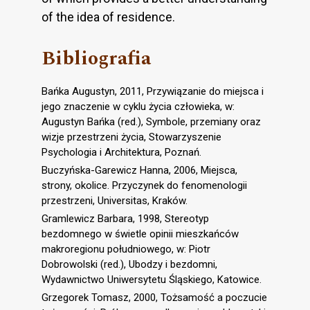
of the idea of residence.
Bibliografia
Bańka Augustyn, 2011, Przywiązanie do miejsca i
jego znaczenie w cyklu życia człowieka, w:
Augustyn Bańka (red.), Symbole, przemiany oraz
wizje przestrzeni życia, Stowarzyszenie
Psychologia i Architektura, Poznań.
Buczyńska-Garewicz Hanna, 2006, Miejsca,
strony, okolice. Przyczynek do fenomenologii
przestrzeni, Universitas, Kraków.
Gramlewicz Barbara, 1998, Stereotyp
bezdomnego w świetle opinii mieszkańców
makroregionu południowego, w: Piotr
Dobrowolski (red.), Ubodzy i bezdomni,
Wydawnictwo Uniwersytetu Śląskiego, Katowice.
Grzegorek Tomasz, 2000, Tożsamość a poczucie